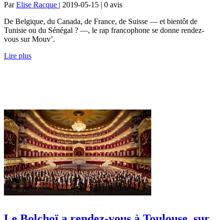
Par
Elise Racque
| 2019-05-15 | 0
avis
De Belgique, du Canada, de France, de Suisse — et bientôt de
Tunisie ou du Sénégal ? —, le rap francophone se donne rendez-
vous sur Mouv’.
Lire plus
Le Bolchoï a rendez-vous à Toulouse, sur