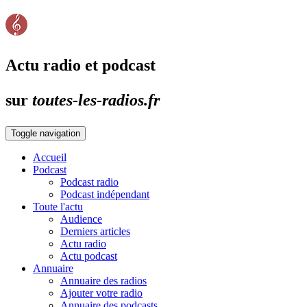
Actu radio et podcast
sur
toutes-les-radios.fr
Toggle navigation
Accueil
Podcast
Podcast radio
Podcast indépendant
Toute l'actu
Audience
Derniers articles
Actu radio
Actu podcast
Annuaire
Annuaire des radios
Ajouter votre radio
Annuaire des podcasts