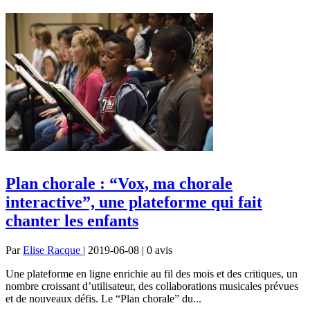
Plan chorale : “Vox, ma chorale
interactive”, une plateforme qui fait
chanter les enfants
Par
Elise Racque
| 2019-06-08 | 0
avis
Une plateforme en ligne enrichie au fil des mois et des critiques, un
nombre croissant d’utilisateur, des collaborations musicales prévues
et de nouveaux défis. Le “Plan chorale” du...