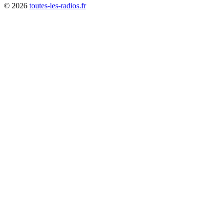
©
2026
toutes-les-radios.fr