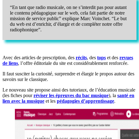
“En tant que radio musicale, on ne s’interdit pas pour autant
le contenu pédagogique sur le web, cela fait partie de notre
mission de service public” explique Marc Voinchet. “Le but
du web est d’enrichir, d’élargir et de compléter notre offre
radiophonique”.
Avec des articles de prescription, des
récits
, des
tops
et des
revues
de liens
, l’offre éditoriale du site est considérablement renforcée.
Il faut susciter la curiosité, surprendre et élargir le propos autour des
savoirs sur le classique.
Le nouveau site propose ainsi des tutoriaux, de l’éducation musicale
(les fiches pour
réviser les épreuves du bac musique
), la
santé en
lien avec la musique
et les
pédagogies d’apprentissage
.