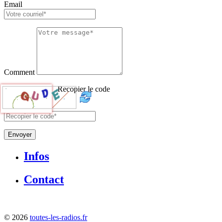
Email
Comment
Recopier le code
Envoyer
Infos
Contact
©
2026
toutes-les-radios.fr