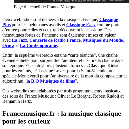
Page d’accueil de France Musique
Deux webradios sont dédiées à la musique classique,
Classique
Plus
pour les mélomanes avertis et
Classique Easy
comme porte
d’entrée pour celles et ceux qui découvrent le classique. Des
thématiques fortes de l’antenne sont également mises en valeur
avec
La Jazz
,
Concerts de Radio France
,
Musiques du Monde,
Ocora
et
La Contemporaine
.
Enfin, la septième webradio est une “carte blanche”, une chaîne
événementielle pour surprendre l’auditeur et inscrire la chaîne dans
son époque. Elle a déjà pris plusieurs formes : «Classique Kids»
pour les enfants, «Classique Love» pour la Saint-Valentin, une
spéciale Monteverdi pour l’anniversaire de la mort du compositeur et
aujourd’hui “
la B.O Musiques de films
”.
Ces webradios sont élaborées par trois programmateurs musicaux
des soirs de France Musique : Olivier Le Borgne, Robert Rudolf et
Benjamin Hertz.
Francemusique.fr : la musique classique
pour les curieux