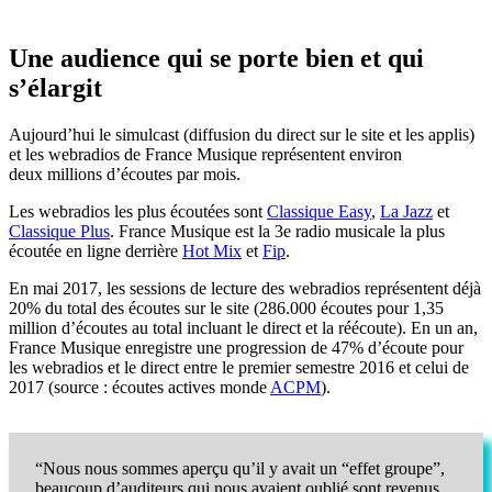
Une audience qui se porte bien et qui
s’élargit
Aujourd’hui le simulcast (diffusion du direct sur le site et les applis)
et les webradios de France Musique représentent environ
deux
millions d’écoutes par mois.
Les webradios les plus écoutées sont
Classique Easy
,
La Jazz
et
Classique Plus
. France Musique est la 3e radio musicale la plus
écoutée en ligne derrière
Hot Mix
et
Fip
.
En mai 2017, les sessions de lecture des webradios représentent déjà
20% du total des écoutes sur le site (286.000 écoutes pour 1,35
million d’écoutes au total incluant le direct et la réécoute). En un an,
France Musique enregistre une progression de 47% d’écoute pour
les webradios et le direct entre le premier semestre 2016 et celui de
2017 (source : écoutes actives monde
ACPM
).
“Nous nous sommes aperçu qu’il y avait un “effet groupe”,
beaucoup d’auditeurs qui nous avaient oublié sont revenus