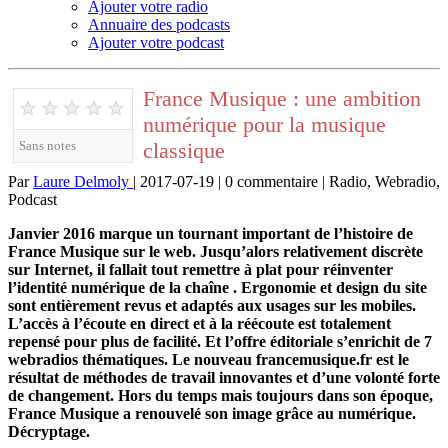
Ajouter votre radio
Annuaire des podcasts
Ajouter votre podcast
France Musique : une ambition
★
★
★
★
★
numérique pour la musique
classique
Sans notes
Par
Laure Delmoly
| 2017-07-19 | 0 commentaire | Radio, Webradio,
Podcast
Janvier 2016 marque un tournant important de l’histoire de
France Musique sur le web. Jusqu’alors relativement discrète
sur Internet, il fallait tout remettre à plat pour réinventer
l’identité numérique de la chaîne . Ergonomie et design du site
sont entièrement revus et adaptés aux usages sur les mobiles.
L’accès à l’écoute en direct et à la réécoute est totalement
repensé pour plus de facilité. Et l’offre éditoriale s’enrichit de 7
webradios thématiques. Le nouveau francemusique.fr est le
résultat de méthodes de travail innovantes et d’une volonté forte
de changement. Hors du temps mais toujours dans son époque,
France Musique a renouvelé son image grâce au numérique.
Décryptage.