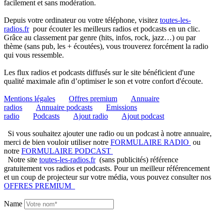
facilement et sans modération.
Depuis votre ordinateur ou votre téléphone, visitez
toutes-les-
radios.fr
pour écouter les meilleurs radios et podcasts en un clic.
Grâce au classement par genre (hits, infos, rock, jazz…) ou par
thème (sans pub, les + écoutées), vous trouverez forcément la radio
qui vous ressemble.
Les flux radios et podcasts diffusés sur le site bénéficient d'une
qualité maximale afin d’optimiser le son et votre confort d'écoute.
Mentions légales
Offres premium
Annuaire
radios
Annuaire podcasts
Emissions
radio
Podcasts
Ajout radio
Ajout podcast
Si vous souhaitez ajouter une radio ou un podcast à notre annuaire,
merci de bien vouloir utiliser notre
FORMULAIRE RADIO
ou
notre
FORMULAIRE PODCAST
Notre site
toutes-les-radios.fr
(sans publicités) référence
gratuitement vos radios et podcasts. Pour un meilleur référencement
et un coup de projecteur sur votre média, vous pouvez consulter nos
OFFRES PREMIUM
Name