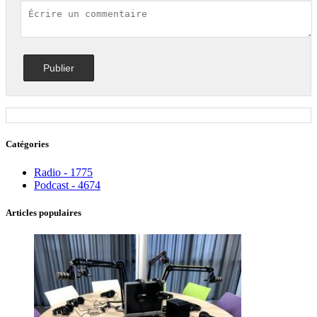
Catégories
Radio - 1775
Podcast - 4674
Articles populaires