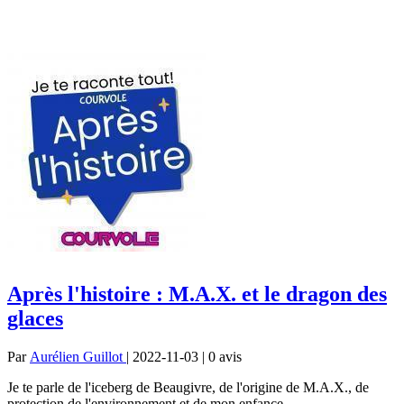
Après l'histoire : M.A.X. et le dragon des
glaces
Par
Aurélien Guillot
| 2022-11-03 | 0
avis
Je te parle de l'iceberg de Beaugivre, de l'origine de M.A.X., de
protection de l'environnement et de mon enfance.