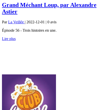
Grand Méchant Loup, par Alexandre
Astier
Par
La Veillée
| 2022-12-01 | 0
avis
Épisode 56 - Trois histoires en une.
Lire plus