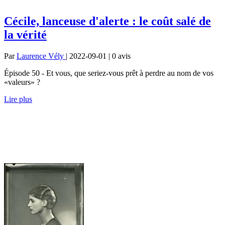
Cécile, lanceuse d'alerte : le coût salé de
la vérité
Par
Laurence Vély
| 2022-09-01 | 0
avis
Épisode 50 - Et vous, que seriez-vous prêt à perdre au nom de vos
«valeurs» ?
Lire plus