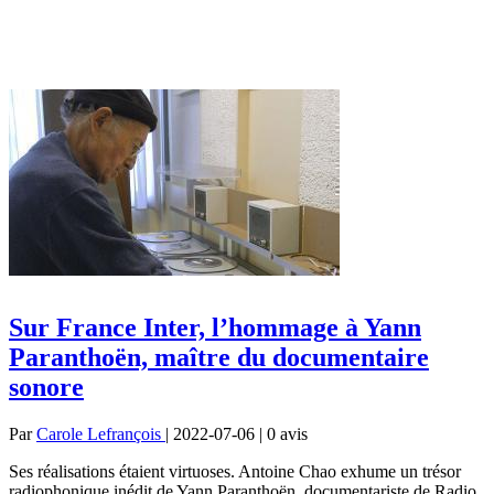
Sur France Inter, l’hommage à Yann
Paranthoën, maître du documentaire
sonore
Par
Carole Lefrançois
| 2022-07-06 | 0
avis
Ses réalisations étaient virtuoses. Antoine Chao exhume un trésor
radiophonique inédit de Yann Paranthoën, documentariste de Radio