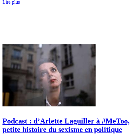
Lire plus
Podcast : d’Arlette Laguiller à #MeToo,
petite histoire du sexisme en politique