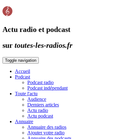
Actu radio et podcast
sur
toutes-les-radios.fr
Toggle navigation
Accueil
Podcast
Podcast radio
Podcast indépendant
Toute l'actu
Audience
Derniers articles
Actu radio
Actu podcast
Annuaire
Annuaire des radios
Ajouter votre radio
Annuaire des podcasts