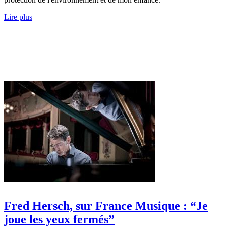
Lire plus
Fred Hersch, sur France Musique : “Je
joue les yeux fermés”