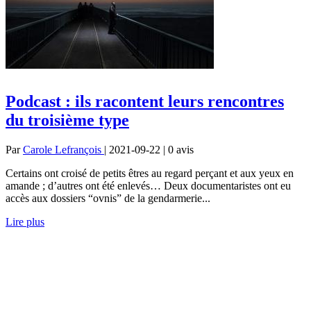
Podcast : ils racontent leurs rencontres
du troisième type
Par
Carole Lefrançois
| 2021-09-22 | 0
avis
Certains ont croisé de petits êtres au regard perçant et aux yeux en
amande ; d’autres ont été enlevés… Deux documentaristes ont eu
accès aux dossiers “ovnis” de la gendarmerie...
Lire plus