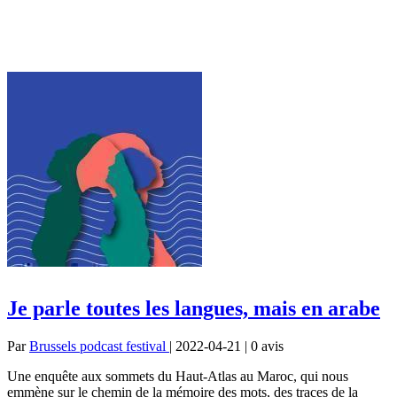
Je parle toutes les langues, mais en arabe
Par
Brussels podcast festival
| 2022-04-21 | 0
avis
Une enquête aux sommets du Haut-Atlas au Maroc, qui nous
emmène sur le chemin de la mémoire des mots, des traces de la