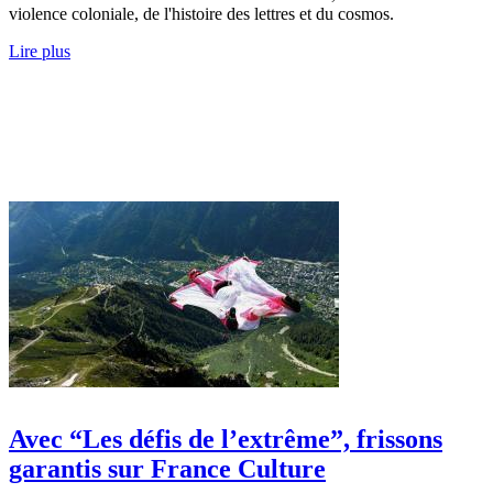
violence coloniale, de l'histoire des lettres et du cosmos.
Lire plus
Avec “Les défis de l’extrême”, frissons
garantis sur France Culture