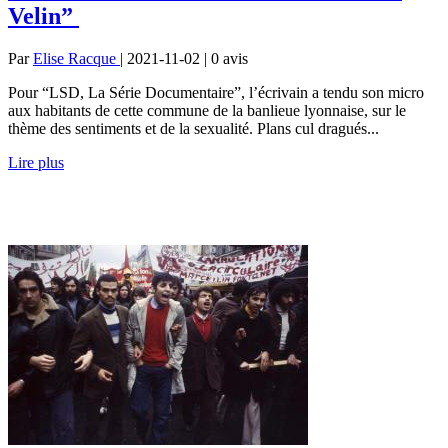
Velin”
Par
Elise Racque
| 2021-11-02 | 0
avis
Pour “LSD, La Série Documentaire”, l’écrivain a tendu son micro
aux habitants de cette commune de la banlieue lyonnaise, sur le
thème des sentiments et de la sexualité. Plans cul dragués...
Lire plus