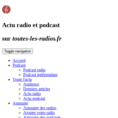
Actu radio et podcast
sur
toutes-les-radios.fr
Toggle navigation
Accueil
Podcast
Podcast radio
Podcast indépendant
Toute l'actu
Audience
Derniers articles
Actu radio
Actu podcast
Annuaire
Annuaire des radios
Ajouter votre radio
Annuaire des podcasts