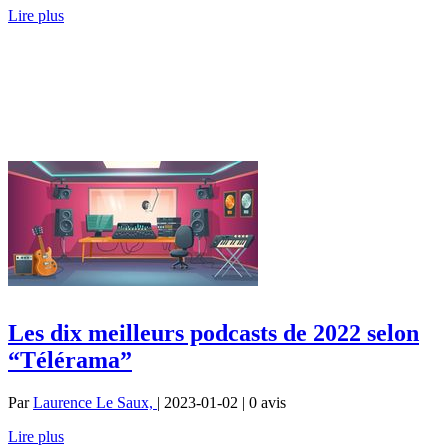
Lire plus
Les dix meilleurs podcasts de 2022 selon
“Télérama”
Par
Laurence Le Saux,
| 2023-01-02 | 0
avis
Lire plus