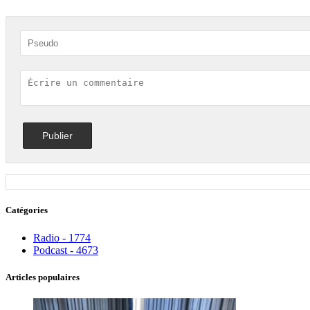
Catégories
Radio - 1774
Podcast - 4673
Articles populaires