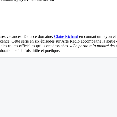
c ses vacances. Dans ce domaine,
Claire Richard
en connaît un rayon et 
cence. Cette série en six épisodes sur Arte Radio accompagne la sortie 
les routes officielles qu’ils ont dessinées.
«
Le porno m’a montré des z
oration » à la fois drôle et poétique.