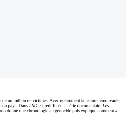
ès de un million de victimes. Avec notamment la lecture, émouvante,
de son pays. Dans
LSD
est rediffusée la série documentaire
Les
mabano donne une chronologie au génocide puis explique comment
«