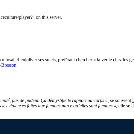
usait d’enjoliver ses sujets, préférant chercher « la vérité chez les g
r-Bresson
.
ntimité, pas de pudeur. Ça démystifie le rapport au corps »,
se souvient
s les violences faites aux femmes parce qu’elles sont femmes »,
elle se 