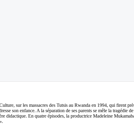
Culture, sur les massacres des Tutsis au Rwanda en 1994, qui firent pr
ndresse son enfance. A la séparation de ses parents se mêle la tragédie 
mière didactique. En quatre épisodes, la productrice Madeleine Muka
»
.