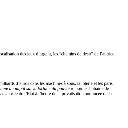
calisation des jeux d’argent, les “chemins de désir” de l’autrice
lliards d’euros dans les machines à sous, la loterie et les paris
omme un impôt sur la fortune du pauvre »,
pointe Tiphaine de
e au rôle de l’Etat à l’heure de la privatisation annoncée de la