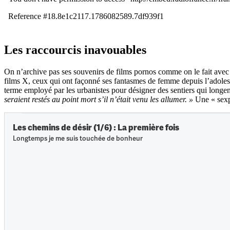
Les raccourcis inavouables
On n’archive pas ses souvenirs de films pornos comme on le fait ave
films X, ceux qui ont façonné ses fantasmes de femme depuis l’adoles
terme employé par les urbanistes pour désigner des sentiers qui longent 
seraient restés au point mort s’il n’était venu les allumer. »
Une « sexpl