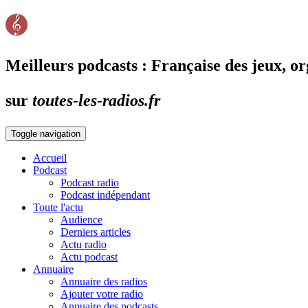
Meilleurs podcasts : Française des jeux, o
sur
toutes-les-radios.fr
Toggle navigation
Accueil
Podcast
Podcast radio
Podcast indépendant
Toute l'actu
Audience
Derniers articles
Actu radio
Actu podcast
Annuaire
Annuaire des radios
Ajouter votre radio
Annuaire des podcasts