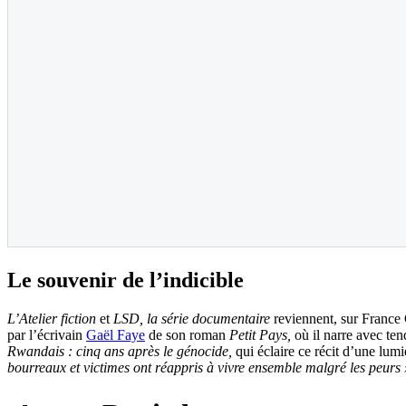
Le souvenir de l’indicible
L’Atelier fiction
et
LSD, la série documentaire
reviennent, sur France 
par l’écrivain
Gaël Faye
de son roman
Petit Pays,
où
il narre avec te
Rwandais : cinq ans après le génocide,
qui éclaire ce récit d’une lu
bourreaux et victimes ont réappris à vivre ensemble malgré les peurs 