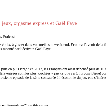
s jeux, orgasme express et Gaël Faye
o, Podcast
oix, à glisser dans vos oreilles le week-end. Ecoutez l’avenir de la fis
s raconté par l’écrivain Gaël Faye.
lus en plus large : en 2017, les Français ont ainsi dépensé plus de 10 mi
 défavorisées sont les plus touchées
« par ce que certains considérent c
isième épisode de la série consacrée à l’économie du jeu, elle s’intéress