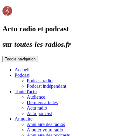
Actu radio et podcast
sur
toutes-les-radios.fr
Toggle navigation
Accueil
Podcast
Podcast radio
Podcast indépendant
Toute l'actu
Audience
Derniers articles
Actu radio
Actu podcast
Annuaire
Annuaire des radios
Ajouter votre radio
Annuaire des podcasts