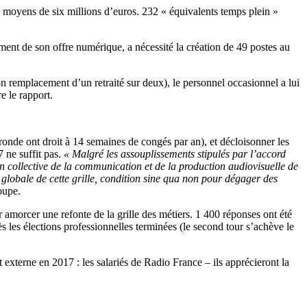
de moyens de six millions d’euros. 232 « équivalents temps plein »
cement de son offre numérique, a nécessité la création de 49 postes au
 remplacement d’un retraité sur deux), le personnel occasionnel a lui
e le rapport.
n ronde ont droit à 14 semaines de congés par an), et décloisonner les
 ne suffit pas.
« Malgré les assouplissements stipulés par l’accord
on collective de la communication et de la production audiovisuelle de
globale de cette grille, condition sine qua non pour dégager des
oupe.
amorcer une refonte de la grille des métiers. 1 400 réponses ont été
 les élections professionnelles terminées (le second tour s’achève le
t externe en 2017 : les salariés de Radio France – ils apprécieront la