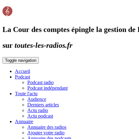
La Cour des comptes épingle la gestion de 
sur
toutes-les-radios.fr
Toggle navigation
Accueil
Podcast
Podcast radio
Podcast indépendant
Toute l'actu
Audience
Derniers articles
Actu radio
Actu podcast
Annuaire
Annuaire des radios
Ajouter votre radio
Annuaire des podcasts