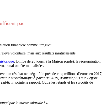
uffisent pas
ituation financière comme “fragile”.
lève volontaire, mais aux résultats insatisfaisants.
historique
, longue de 28 jours, à la Maison ronde): la réorganisation
ernational ont été mutualisées.
ve : un résultat net négatif de près de cinq millions d’euros en 2017,
evenir problématique à partir de 2019, d’autant plus que l’effort
l public »,
pointe le rapport. Outre les retards et les surcoûts de
mangé par la masse salariale ! »