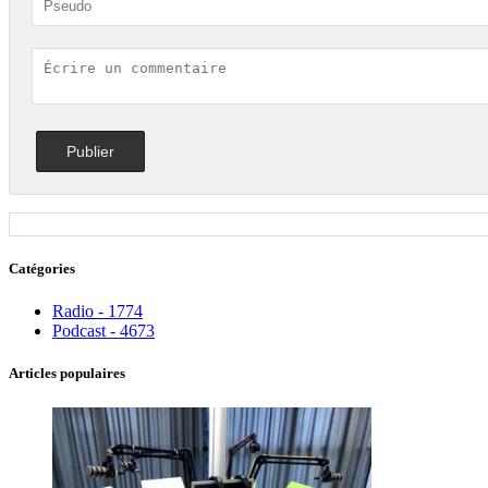
Catégories
Radio - 1774
Podcast - 4673
Articles populaires