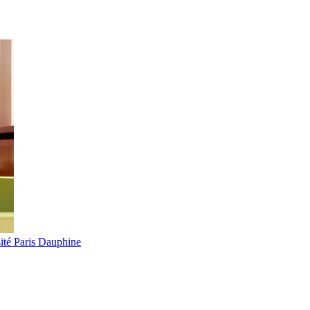
ité Paris Dauphine