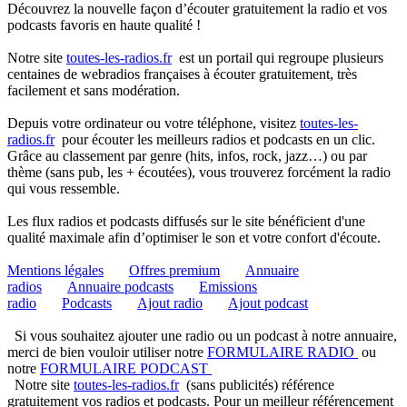
Découvrez la nouvelle façon d’écouter gratuitement la radio et vos
podcasts favoris en haute qualité !
Notre site
toutes-les-radios.fr
est un portail qui regroupe plusieurs
centaines de webradios françaises à écouter gratuitement, très
facilement et sans modération.
Depuis votre ordinateur ou votre téléphone, visitez
toutes-les-
radios.fr
pour écouter les meilleurs radios et podcasts en un clic.
Grâce au classement par genre (hits, infos, rock, jazz…) ou par
thème (sans pub, les + écoutées), vous trouverez forcément la radio
qui vous ressemble.
Les flux radios et podcasts diffusés sur le site bénéficient d'une
qualité maximale afin d’optimiser le son et votre confort d'écoute.
Mentions légales
Offres premium
Annuaire
radios
Annuaire podcasts
Emissions
radio
Podcasts
Ajout radio
Ajout podcast
Si vous souhaitez ajouter une radio ou un podcast à notre annuaire,
merci de bien vouloir utiliser notre
FORMULAIRE RADIO
ou
notre
FORMULAIRE PODCAST
Notre site
toutes-les-radios.fr
(sans publicités) référence
gratuitement vos radios et podcasts. Pour un meilleur référencement