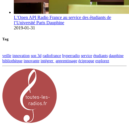
L’Open API Radio France au service des étudiants de
l’Université Paris Dauphine
2019-01-31
Tag
veille
innovation
son 3d
radiofrance
hyperradio
service
étudiants
dauphine
bibliothèque
innovante
intégrer
apprentissage
éciproque
explorez