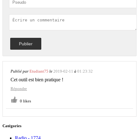
Publié par
Etudiant75
le
2019-02-11
à
01:23:32
Cet outil est bien pratique !
Répondre
0 likes
Catégories
Radio - 1774