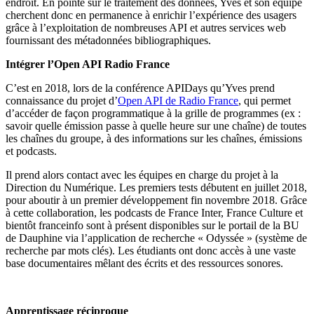
endroit. En pointe sur le traitement des données, Yves et son équipe
cherchent donc en permanence à enrichir l’expérience des usagers
grâce à l’exploitation de nombreuses API et autres services web
fournissant des métadonnées bibliographiques.
Intégrer
l’Open API Radio France
C’est en 2018, lors de la conférence APIDays qu’Yves prend
connaissance du projet d’
Open API de Radio France
, qui permet
d’accéder de façon programmatique à la grille de programmes (ex :
savoir quelle émission passe à quelle heure sur une chaîne) de toutes
les chaînes du groupe, à des informations sur les chaînes, émissions
et podcasts.
Il prend alors contact avec les équipes en charge du projet à la
Direction du Numérique. Les premiers tests débutent en juillet 2018,
pour aboutir à un premier développement fin novembre 2018. Grâce
à cette collaboration, les podcasts de France Inter, France Culture et
bientôt franceinfo sont à présent disponibles sur le portail de la BU
de Dauphine via l’application de recherche « Odyssée » (système de
recherche par mots clés). Les étudiants ont donc accès à une vaste
base documentaires mêlant des écrits et des ressources sonores.
Apprentissage r
éciproque