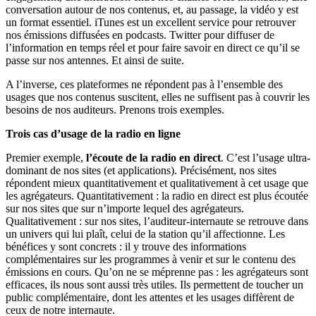
conversation autour de nos contenus, et, au passage, la vidéo y est
un format essentiel. iTunes est un excellent service pour retrouver
nos émissions diffusées en podcasts. Twitter pour diffuser de
l’information en temps réel et pour faire savoir en direct ce qu’il se
passe sur nos antennes. Et ainsi de suite.
A l’inverse, ces plateformes ne répondent pas à l’ensemble des
usages que nos contenus suscitent, elles ne suffisent pas à couvrir les
besoins de nos auditeurs. Prenons trois exemples.
Trois cas d’usage de la radio en ligne
Premier exemple,
l’écoute de la radio en direct
. C’est l’usage ultra-
dominant de nos sites (et applications). Précisément, nos sites
répondent mieux quantitativement et qualitativement à cet usage que
les agrégateurs. Quantitativement : la radio en direct est plus écoutée
sur nos sites que sur n’importe lequel des agrégateurs.
Qualitativement : sur nos sites, l’auditeur-internaute se retrouve dans
un univers qui lui plaît, celui de la station qu’il affectionne. Les
bénéfices y sont concrets : il y trouve des informations
complémentaires sur les programmes à venir et sur le contenu des
émissions en cours. Qu’on ne se méprenne pas : les agrégateurs sont
efficaces, ils nous sont aussi très utiles. Ils permettent de toucher un
public complémentaire, dont les attentes et les usages diffèrent de
ceux de notre internaute.