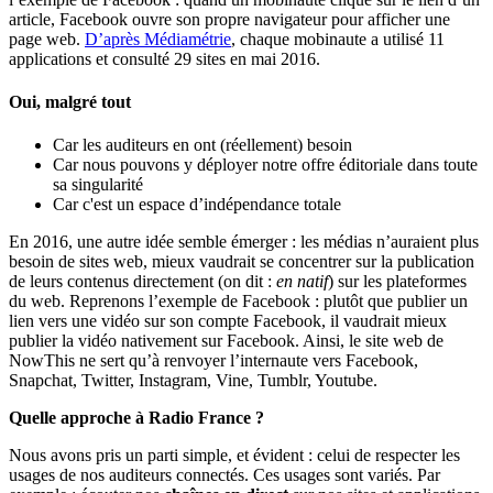
article, Facebook ouvre son propre navigateur pour afficher une
page web.
D’après Médiamétrie
, chaque mobinaute a utilisé 11
applications et consulté 29 sites en mai 2016.
Oui, malgré tout
Car les auditeurs en ont (réellement) besoin
Car nous pouvons y déployer notre offre éditoriale dans toute
sa singularité
Car c'est un espace d’indépendance totale
En 2016, une autre idée semble émerger : les médias n’auraient plus
besoin de sites web, mieux vaudrait se concentrer sur la publication
de leurs contenus directement (on dit :
en natif
) sur les plateformes
du web. Reprenons l’exemple de Facebook : plutôt que publier un
lien vers une vidéo sur son compte Facebook, il vaudrait mieux
publier la vidéo nativement sur Facebook. Ainsi, le site web de
NowThis ne sert qu’à renvoyer l’internaute vers Facebook,
Snapchat, Twitter, Instagram, Vine, Tumblr, Youtube.
Quelle approche à Radio France ?
Nous avons pris un parti simple, et évident : celui de respecter les
usages de nos auditeurs connectés. Ces usages sont variés. Par