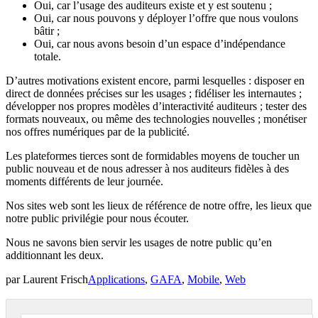
Oui, car l’usage des auditeurs existe et y est soutenu ;
Oui, car nous pouvons y déployer l’offre que nous voulons
bâtir ;
Oui, car nous avons besoin d’un espace d’indépendance
totale.
D’autres motivations existent encore, parmi lesquelles : disposer en
direct de données précises sur les usages ; fidéliser les internautes ;
développer nos propres modèles d’interactivité auditeurs ; tester des
formats nouveaux, ou même des technologies nouvelles ; monétiser
nos offres numériques par de la publicité.
Les plateformes tierces sont de formidables moyens de toucher un
public nouveau et de nous adresser à nos auditeurs fidèles à des
moments différents de leur journée.
Nos sites web sont les lieux de référence de notre offre, les lieux que
notre public privilégie pour nous écouter.
Nous ne savons bien servir les usages de notre public qu’en
additionnant les deux.
par Laurent Frisch
Applications
,
GAFA
,
Mobile
,
Web