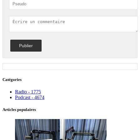
Catégories
Radio - 1775
Podcast - 4674
Articles populaires