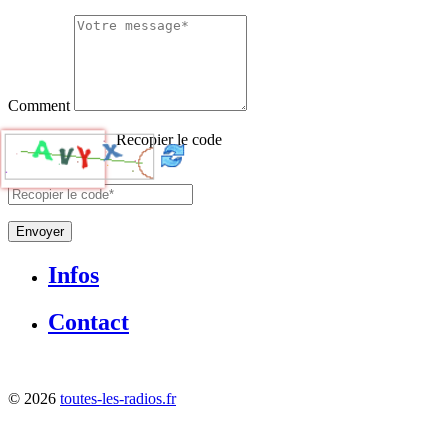
Comment
Recopier le code
Envoyer
Infos
Contact
©
2026
toutes-les-radios.fr