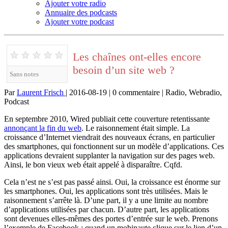
Ajouter votre radio
Annuaire des podcasts
Ajouter votre podcast
★
★
★
★
★
Les chaînes ont-elles encore
besoin d’un site web ?
Sans notes
Par
Laurent Frisch
| 2016-08-19 | 0 commentaire | Radio, Webradio,
Podcast
En septembre 2010, Wired publiait cette couverture retentissante
annonçant la fin du web
. Le raisonnement était simple. La
croissance d’Internet viendrait des nouveaux écrans, en particulier
des smartphones, qui fonctionnent sur un modèle d’applications. Ces
applications devraient supplanter la navigation sur des pages web.
Ainsi, le bon vieux web était appelé à disparaître. Cqfd.
Cela n’est ne s’est pas passé ainsi. Oui, la croissance est énorme sur
les smartphones. Oui, les applications sont très utilisées. Mais le
raisonnement s’arrête là. D’une part, il y a une limite au nombre
d’applications utilisées par chacun. D’autre part, les applications
sont devenues elles-mêmes des portes d’entrée sur le web. Prenons
l’exemple de Facebook : quand un mobinaute clique sur le lien d’un