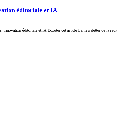
tion éditoriale et IA
nnovation éditoriale et IA Écouter cet article La newsletter de la radio