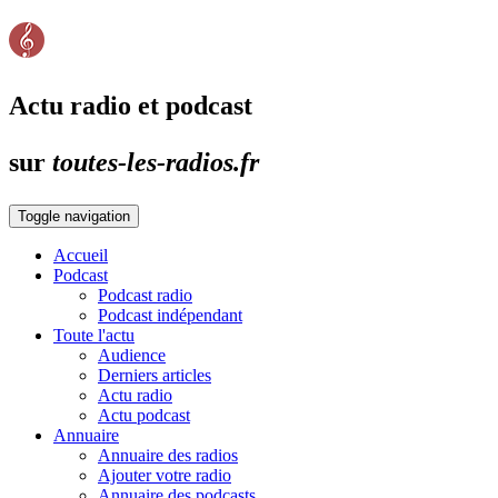
Actu radio et podcast
sur
toutes-les-radios.fr
Toggle navigation
Accueil
Podcast
Podcast radio
Podcast indépendant
Toute l'actu
Audience
Derniers articles
Actu radio
Actu podcast
Annuaire
Annuaire des radios
Ajouter votre radio
Annuaire des podcasts