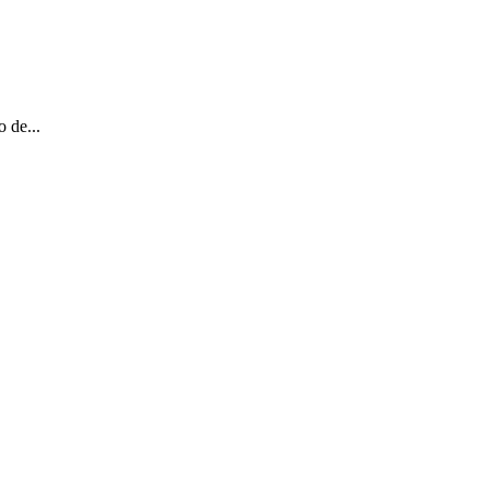
 de...