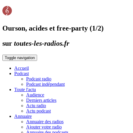
Ourson, acides et free-party (1/2)
sur
toutes-les-radios.fr
Toggle navigation
Accueil
Podcast
Podcast radio
Podcast indépendant
Toute l'actu
Audience
Derniers articles
Actu radio
Actu podcast
Annuaire
Annuaire des radios
Ajouter votre radio
Annuaire des podcasts