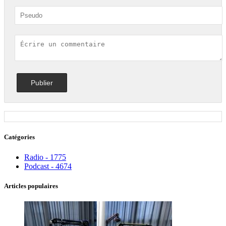
Catégories
Radio - 1775
Podcast - 4674
Articles populaires