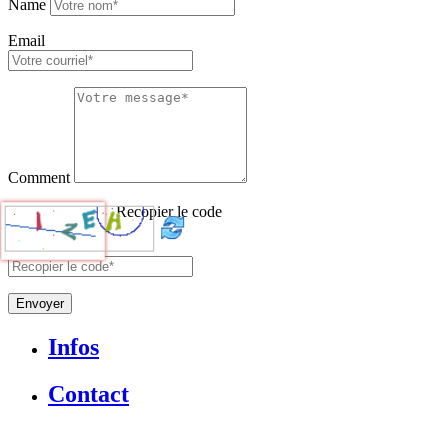
Name
Email
Comment
Recopier le code
Envoyer
Infos
Contact