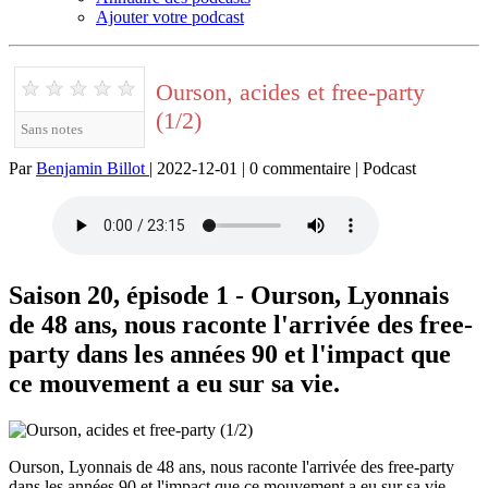
Ajouter votre podcast
★
★
★
★
★
Ourson, acides et free-party
(1/2)
Sans notes
Par
Benjamin Billot
| 2022-12-01 | 0 commentaire | Podcast
Saison 20, épisode 1 - Ourson, Lyonnais
de 48 ans, nous raconte l'arrivée des free-
party dans les années 90 et l'impact que
ce mouvement a eu sur sa vie.
Ourson, Lyonnais de 48 ans, nous raconte l'arrivée des free-party
dans les années 90 et l'impact que ce mouvement a eu sur sa vie.