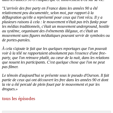
"L'arrivée des free party en France dans les années 90 a été
relativement peu documentée, selon moi, par rapport à la
déflagration qu'elle a représenté pour ceux qui l'ont vécu. Il y a
plusieurs raisons à cela : le mouvement n'était pas très funky pour
les médias traditionnels, c'était un mouvement underground, hostile
au système, organisant des événements illégaux, et c'était un
mouvement sans figures médiatiques pouvant servir de symboles ou
de portes-paroles.
À cela s'ajoute le fait que les quelques reportages que l'on pouvait
voir à la télé ne rapportaient absolument pas l'essence d'une free-
party, que l'on retrouve plutôt, au cœur de la nuit, dans les relations
que nouent les participants. C'est quelque chose que l'on ne peut
pas filmer.
Le témoin d'aujourd'hui se présente sous le pseudo d'Ourson. Il fait
partie de ceux qui ont découvert les free dans les années 90 et dont
la vie a été percuté de plein fouet par le mouvement et par les
drogues.»
tous les épisodes