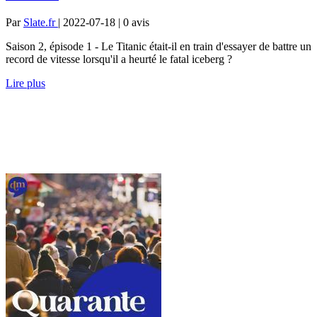
Par
Slate.fr
| 2022-07-18 | 0
avis
Saison 2, épisode 1 - Le Titanic était-il en train d'essayer de battre un
record de vitesse lorsqu'il a heurté le fatal iceberg ?
Lire plus