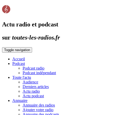
Actu radio et podcast
sur
toutes-les-radios.fr
Toggle navigation
Accueil
Podcast
Podcast radio
Podcast indépendant
Toute l'actu
Audience
Derniers articles
Actu radio
Actu podcast
Annuaire
Annuaire des radios
Ajouter votre radio
Annuaire des podcasts