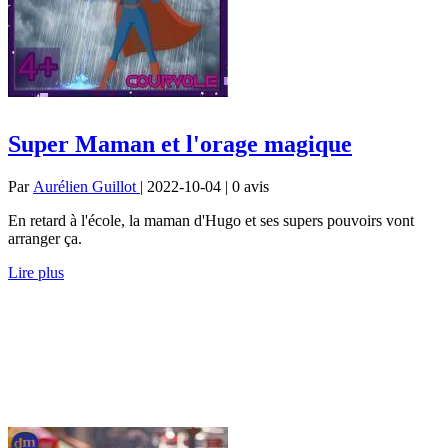
Super Maman et l'orage magique
Par
Aurélien Guillot
| 2022-10-04 | 0
avis
En retard à l'école, la maman d'Hugo et ses supers pouvoirs vont
arranger ça.
Lire plus