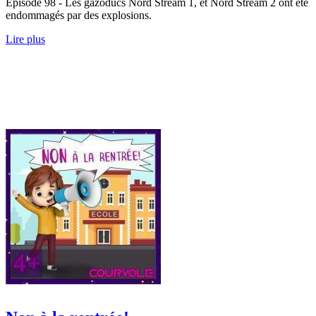
Épisode 98 - Les gazoducs Nord Stream 1, et Nord Stream 2 ont été
endommagés par des explosions.
Lire plus