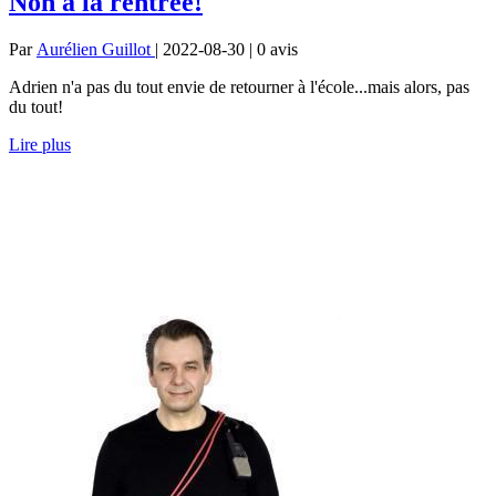
Non à la rentrée!
Par
Aurélien Guillot
| 2022-08-30 | 0
avis
Adrien n'a pas du tout envie de retourner à l'école...mais alors, pas
du tout!
Lire plus