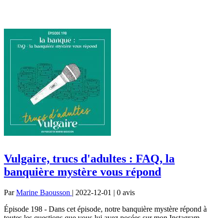
Vulgaire, trucs d'adultes : FAQ, la
banquière mystère vous répond
Par
Marine Baousson
| 2022-12-01 | 0
avis
Épisode 198 - Dans cet épisode, notre banquière mystère répond à
toutes les questions que vous lui avez posées sur mon Instagram,