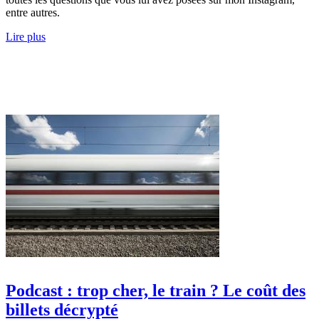
entre autres.
Lire plus
Podcast : trop cher, le train ? Le coût des
billets décrypté