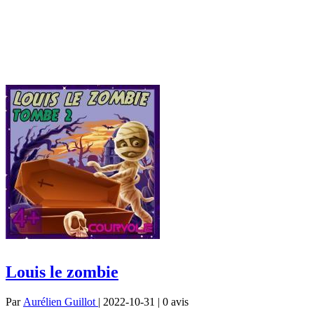
Louis le zombie
Par
Aurélien Guillot
| 2022-10-31 | 0
avis