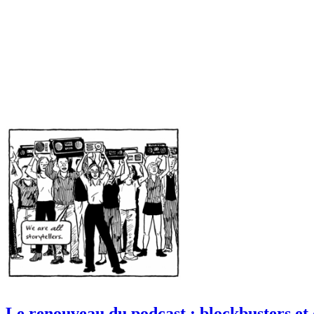
Le renouveau du podcast : blockbusters et 