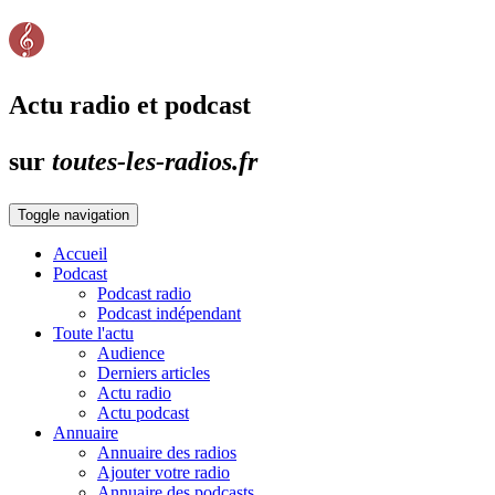
Actu radio et podcast
sur
toutes-les-radios.fr
Toggle navigation
Accueil
Podcast
Podcast radio
Podcast indépendant
Toute l'actu
Audience
Derniers articles
Actu radio
Actu podcast
Annuaire
Annuaire des radios
Ajouter votre radio
Annuaire des podcasts