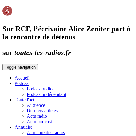
Sur RCF, l’écrivaine Alice Zeniter part à
la rencontre de détenus
sur
toutes-les-radios.fr
Toggle navigation
Accueil
Podcast
Podcast radio
Podcast indépendant
Toute l'actu
Audience
Derniers articles
Actu radio
Actu podcast
Annuaire
Annuaire des radios