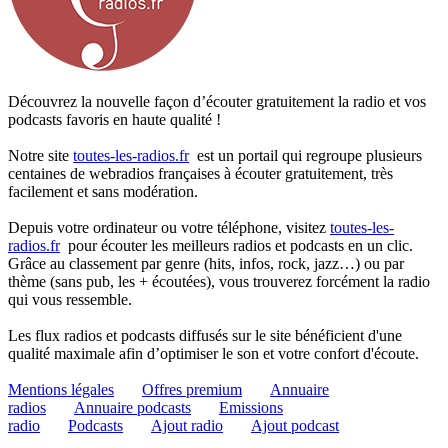
Découvrez la nouvelle façon d’écouter gratuitement la radio et vos
podcasts favoris en haute qualité !
Notre site
toutes-les-radios.fr
est un portail qui regroupe plusieurs
centaines de webradios françaises à écouter gratuitement, très
facilement et sans modération.
Depuis votre ordinateur ou votre téléphone, visitez
toutes-les-
radios.fr
pour écouter les meilleurs radios et podcasts en un clic.
Grâce au classement par genre (hits, infos, rock, jazz…) ou par
thème (sans pub, les + écoutées), vous trouverez forcément la radio
qui vous ressemble.
Les flux radios et podcasts diffusés sur le site bénéficient d'une
qualité maximale afin d’optimiser le son et votre confort d'écoute.
Mentions légales
Offres premium
Annuaire
radios
Annuaire podcasts
Emissions
radio
Podcasts
Ajout radio
Ajout podcast