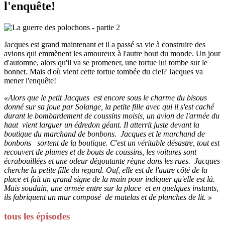
l'enquête!
Jacques est grand maintenant et il a passé sa vie à construire des
avions qui emmènent les amoureux à l'autre bout du monde. Un jour
d'automne, alors qu'il va se promener, une tortue lui tombe sur le
bonnet. Mais d'où vient cette tortue tombée du ciel? Jacques va
mener l'enquête!
«Alors que le petit Jacques est encore sous le charme du bisous
donné sur sa joue par Solange, la petite fille avec qui il s'est caché
durant le bombardement de coussins moisis, un avion de l'armée du
haut vient larguer un édredon géant. Il atterrit juste devant la
boutique du marchand de bonbons. Jacques et le marchand de
bonbons sortent de la boutique. C'est un véritable désastre, tout est
recouvert de plumes et de bouts de coussins, les voitures sont
écrabouillées et une odeur dégoutante règne dans les rues. Jacques
cherche la petite fille du regard. Ouf, elle est de l'autre côté de la
place et fait un grand signe de la main pour indiquer qu'elle est là.
Mais soudain, une armée entre sur la place et en quelques instants,
ils fabriquent un mur composé de matelas et de planches de lit. »
tous les épisodes