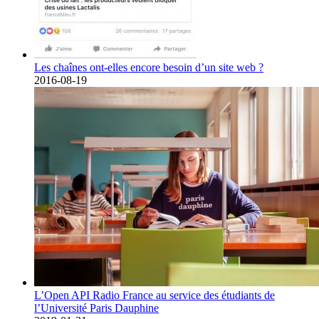
Les chaînes ont-elles encore besoin d’un site web ?
2016-08-19
L’Open API Radio France au service des étudiants de
l’Université Paris Dauphine