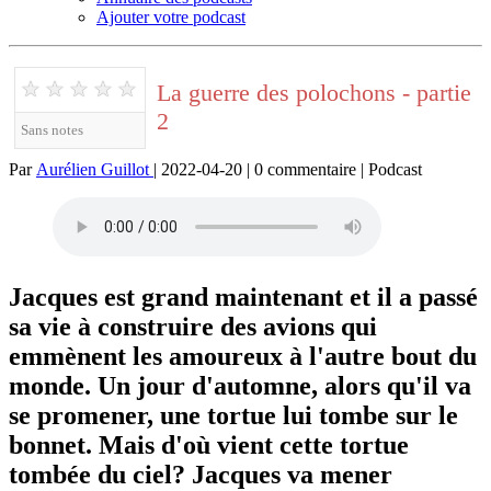
Ajouter votre podcast
★
★
★
★
★
La guerre des polochons - partie
2
Sans notes
Par
Aurélien Guillot
| 2022-04-20 | 0 commentaire | Podcast
Jacques est grand maintenant et il a passé
sa vie à construire des avions qui
emmènent les amoureux à l'autre bout du
monde. Un jour d'automne, alors qu'il va
se promener, une tortue lui tombe sur le
bonnet. Mais d'où vient cette tortue
tombée du ciel? Jacques va mener