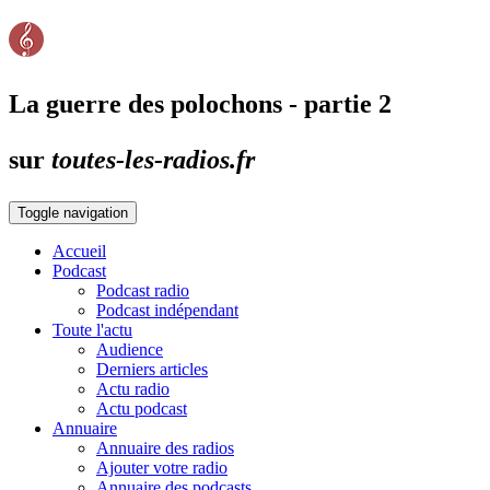
La guerre des polochons - partie 2
sur
toutes-les-radios.fr
Toggle navigation
Accueil
Podcast
Podcast radio
Podcast indépendant
Toute l'actu
Audience
Derniers articles
Actu radio
Actu podcast
Annuaire
Annuaire des radios
Ajouter votre radio
Annuaire des podcasts