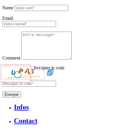
Name
Email
Comment
Recopier le code
Envoyer
Infos
Contact