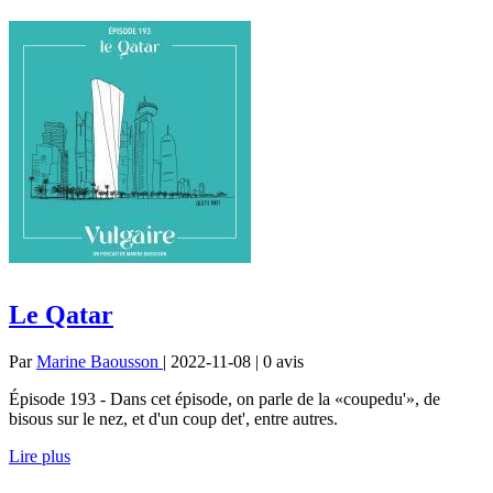
Le Qatar
Par
Marine Baousson
| 2022-11-08 | 0
avis
Épisode 193 - Dans cet épisode, on parle de la «coupedu'», de
bisous sur le nez, et d'un coup det', entre autres.
Lire plus