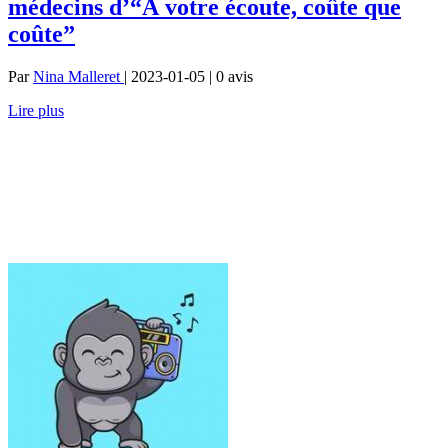
médecins d’“À votre écoute, coûte que
coûte”
Par
Nina Malleret
| 2023-01-05 | 0
avis
Lire plus