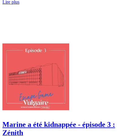
Lire plus
Marine a été kidnappée - épisode 3 :
Zénith