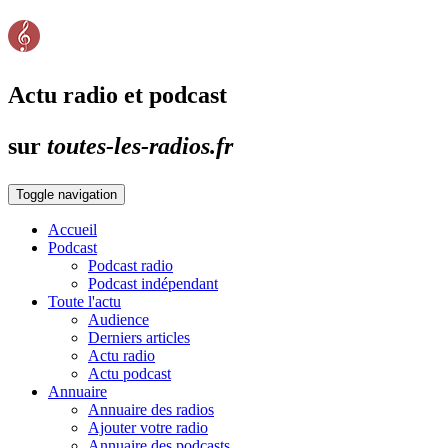
Actu radio et podcast
sur
toutes-les-radios.fr
Toggle navigation
Accueil
Podcast
Podcast radio
Podcast indépendant
Toute l'actu
Audience
Derniers articles
Actu radio
Actu podcast
Annuaire
Annuaire des radios
Ajouter votre radio
Annuaire des podcasts