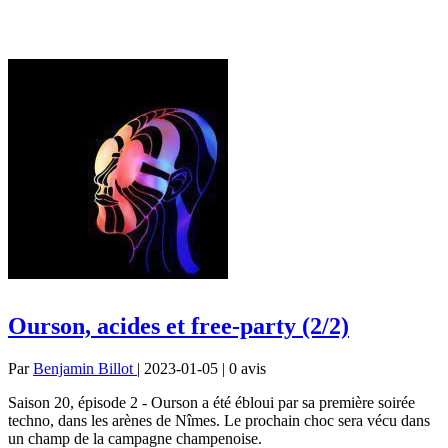
Ourson, acides et free-party (2/2)
Par
Benjamin Billot
| 2023-01-05 | 0
avis
Saison 20, épisode 2 - Ourson a été ébloui par sa première soirée
techno, dans les arènes de Nîmes. Le prochain choc sera vécu dans
un champ de la campagne champenoise.