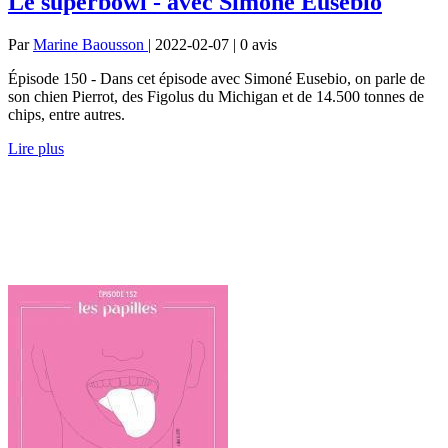
Le superbowl - avec Simoné Eusebio
Par
Marine Baousson
| 2022-02-07 | 0
avis
Épisode 150 - Dans cet épisode avec Simoné Eusebio, on parle de
son chien Pierrot, des Figolus du Michigan et de 14.500 tonnes de
chips, entre autres.
Lire plus