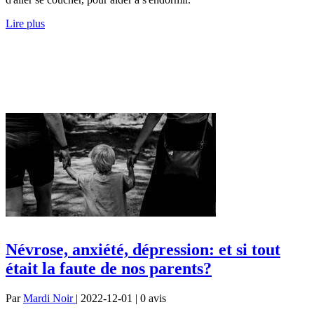
Lire plus
Névrose, anxiété, dépression: et si tout
était la faute de nos parents?
Par
Mardi Noir
| 2022-12-01 | 0
avis