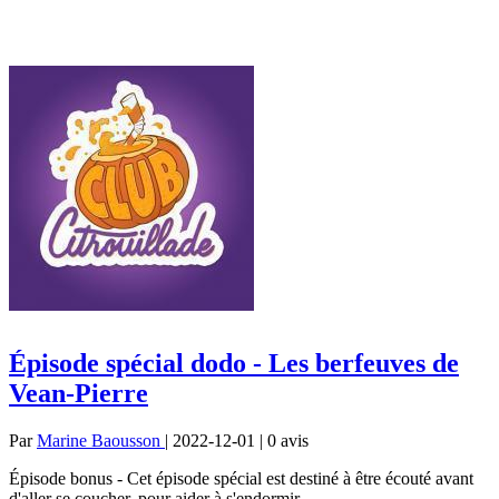
Épisode spécial dodo - Les berfeuves de
Vean-Pierre
Par
Marine Baousson
| 2022-12-01 | 0
avis
Épisode bonus - Cet épisode spécial est destiné à être écouté avant
d'aller se coucher, pour aider à s'endormir.