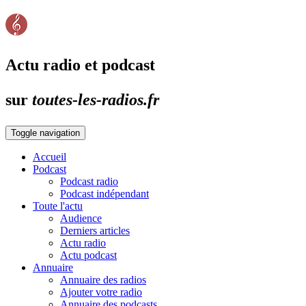
Actu radio et podcast
sur
toutes-les-radios.fr
Toggle navigation
Accueil
Podcast
Podcast radio
Podcast indépendant
Toute l'actu
Audience
Derniers articles
Actu radio
Actu podcast
Annuaire
Annuaire des radios
Ajouter votre radio
Annuaire des podcasts