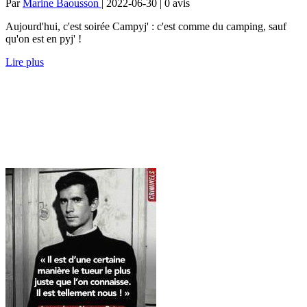
Par
Marine Baousson
| 2022-06-30 | 0
avis
Aujourd'hui, c'est soirée Campyj' : c'est comme du camping, sauf
qu'on est en pyj' !
Lire plus