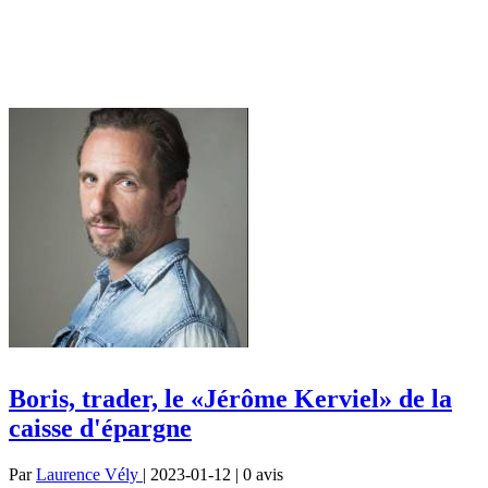
Boris, trader, le «Jérôme Kerviel» de la
caisse d'épargne
Par
Laurence Vély
| 2023-01-12 | 0
avis