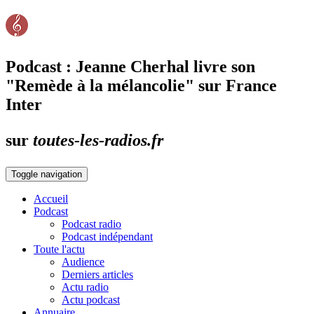
Podcast : Jeanne Cherhal livre son
"Remède à la mélancolie" sur France
Inter
sur
toutes-les-radios.fr
Toggle navigation
Accueil
Podcast
Podcast radio
Podcast indépendant
Toute l'actu
Audience
Derniers articles
Actu radio
Actu podcast
Annuaire