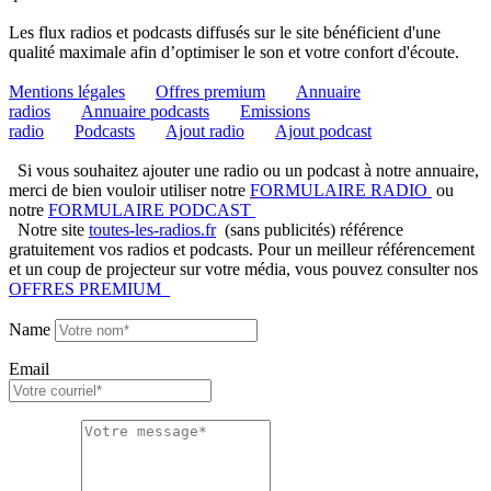
Les flux radios et podcasts diffusés sur le site bénéficient d'une
qualité maximale afin d’optimiser le son et votre confort d'écoute.
Mentions légales
Offres premium
Annuaire
radios
Annuaire podcasts
Emissions
radio
Podcasts
Ajout radio
Ajout podcast
Si vous souhaitez ajouter une radio ou un podcast à notre annuaire,
merci de bien vouloir utiliser notre
FORMULAIRE RADIO
ou
notre
FORMULAIRE PODCAST
Notre site
toutes-les-radios.fr
(sans publicités) référence
gratuitement vos radios et podcasts. Pour un meilleur référencement
et un coup de projecteur sur votre média, vous pouvez consulter nos
OFFRES PREMIUM
Name
Email