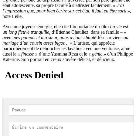
était adolescente, sa propre faculté à s’attrister facilement.
« J’ai
l’impression que, pour bien écrire sur cet état, il faut en être sorti »,
note-t-elle.
Avec une joyeuse énergie, elle cite l’importance du film
La vie est
un long fleuve tranquille,
d’Étienne Chatiliez, dans sa famille –
«
avec mes parents et ma sœur, nous avions chanté
Jésus reviens
au
mariage d’un cousin assez bigot… »
L’artiste, qui apprécie
particulièrement de déboucher les lavabos avec une ventouse, aime
aussi la
« finesse »
d’une Yasmina Reza et le
« génie »
d’un Philippe
Katerine. Son portrait en creux s’avère délicat, et délicieux.