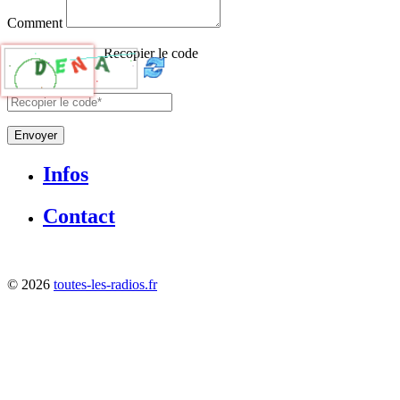
Comment
Recopier le code
Envoyer
Infos
Contact
©
2026
toutes-les-radios.fr