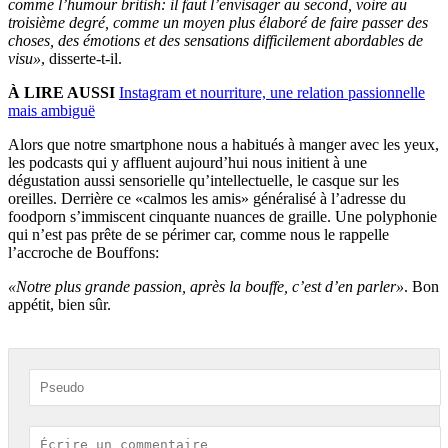
comme l’humour british: il faut l’envisager au second, voire au
troisième degré, comme un moyen plus élaboré de faire passer des
choses, des émotions et des sensations difficilement abordables de
visu»
, disserte-t-il.
À LIRE AUSSI
Instagram et nourriture, une relation passionnelle
mais ambiguë
Alors que notre smartphone nous a habitués à manger avec les yeux,
les podcasts qui y affluent aujourd’hui nous initient à une
dégustation aussi sensorielle qu’intellectuelle, le casque sur les
oreilles. Derrière ce «calmos les amis» généralisé à l’adresse du
foodporn s’immiscent cinquante nuances de graille. Une polyphonie
qui n’est pas prête de se périmer car, comme nous le rappelle
l’accroche de Bouffons:
«Notre plus grande passion, après la bouffe, c’est d’en parler»
. Bon
appétit, bien sûr.