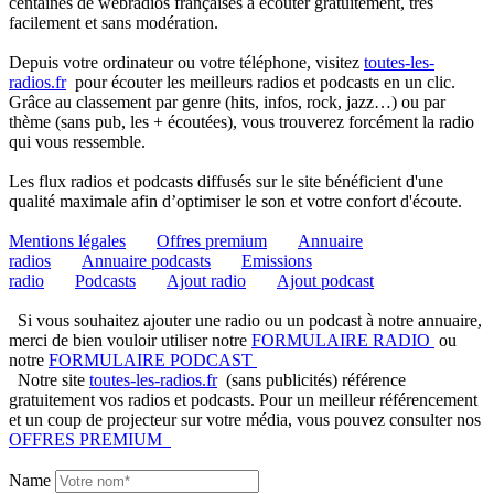
centaines de webradios françaises à écouter gratuitement, très
facilement et sans modération.
Depuis votre ordinateur ou votre téléphone, visitez
toutes-les-
radios.fr
pour écouter les meilleurs radios et podcasts en un clic.
Grâce au classement par genre (hits, infos, rock, jazz…) ou par
thème (sans pub, les + écoutées), vous trouverez forcément la radio
qui vous ressemble.
Les flux radios et podcasts diffusés sur le site bénéficient d'une
qualité maximale afin d’optimiser le son et votre confort d'écoute.
Mentions légales
Offres premium
Annuaire
radios
Annuaire podcasts
Emissions
radio
Podcasts
Ajout radio
Ajout podcast
Si vous souhaitez ajouter une radio ou un podcast à notre annuaire,
merci de bien vouloir utiliser notre
FORMULAIRE RADIO
ou
notre
FORMULAIRE PODCAST
Notre site
toutes-les-radios.fr
(sans publicités) référence
gratuitement vos radios et podcasts. Pour un meilleur référencement
et un coup de projecteur sur votre média, vous pouvez consulter nos
OFFRES PREMIUM
Name