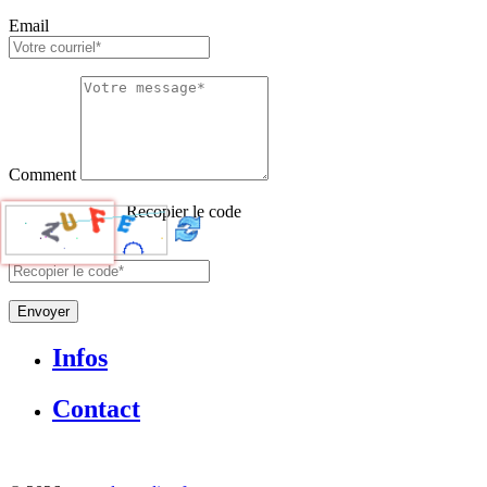
Email
Comment
Recopier le code
Envoyer
Infos
Contact