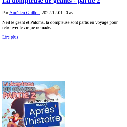
La dompteuse de géants - partie 2
Par
Aurélien Guillot
| 2022-12-01 | 0
avis
Neil le géant et Paloma, la dompteuse sont partis en voyage pour
retrouver le cirque nomade.
Lire plus