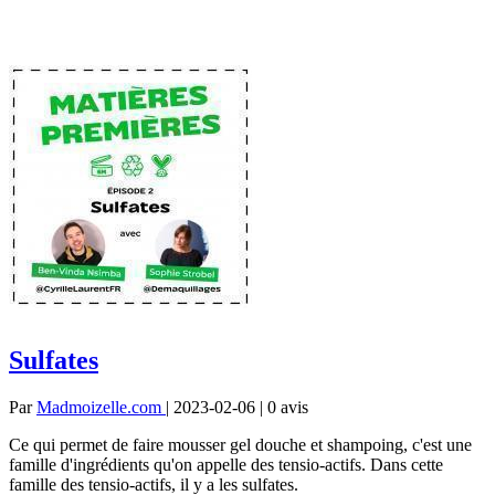
Sulfates
Par
Madmoizelle.com
| 2023-02-06 | 0
avis
Ce qui permet de faire mousser gel douche et shampoing, c'est une
famille d'ingrédients qu'on appelle des tensio-actifs. Dans cette
famille des tensio-actifs, il y a les sulfates.