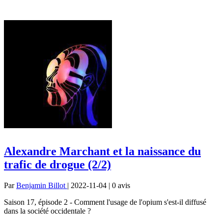
Alexandre Marchant et la naissance du
trafic de drogue (2/2)
Par
Benjamin Billot
| 2022-11-04 | 0
avis
Saison 17, épisode 2 - Comment l'usage de l'opium s'est-il diffusé
dans la société occidentale ?