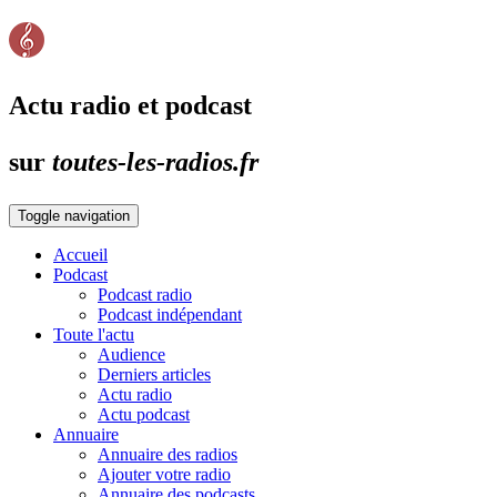
Actu radio et podcast
sur
toutes-les-radios.fr
Toggle navigation
Accueil
Podcast
Podcast radio
Podcast indépendant
Toute l'actu
Audience
Derniers articles
Actu radio
Actu podcast
Annuaire
Annuaire des radios
Ajouter votre radio
Annuaire des podcasts