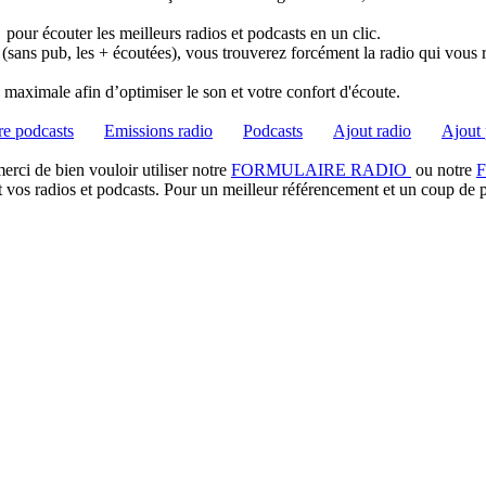
pour écouter les meilleurs radios et podcasts en un clic.
 (sans pub, les + écoutées), vous trouverez forcément la radio qui vous 
té maximale afin d’optimiser le son et votre confort d'écoute.
e podcasts
Emissions radio
Podcasts
Ajout radio
Ajout 
rci de bien vouloir utiliser notre
FORMULAIRE RADIO
ou notre
t vos radios et podcasts. Pour un meilleur référencement et un coup de