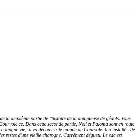
 de la deuxième partie de l'histoire de la dompteuse de géants. Vous
r Courvole.ce. Dans cette seconde partie, Neil et Paloma sont en route
a longue vie, il va découvrir le monde de Courvole. Il a installé - de
 des restes d'une vieille charogne. Carrément dégueu. Le sac est