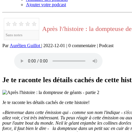
Ajouter votre podcast
★
★
★
★
★
Après l\'histoire : la dompteuse de
Sans notes
Par
Aurélien Guillot
| 2022-12-01 | 0 commentaire | Podcast
Je te raconte les détails cachés de cette his
Je te raconte les détails cachés de cette histoire!
«Bienvenue dans cette émission qui - comme son nom l'indique - s'écout
allez voir, c'est très intéressant. Tu peux réagir à cette émission ou
pour l'autre bout du monde. Neil le géant enjambe les collines dorées 
force, il faut bien le dire - la dompteuse dans un petit sac en cuir d