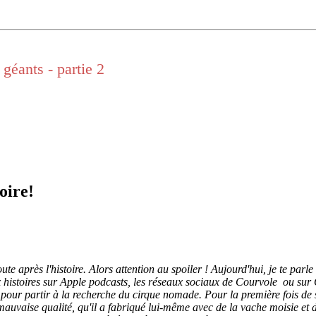
 géants - partie 2
toire!
e après l'histoire. Alors attention au spoiler ! Aujourd'hui, je te parle
 aux histoires sur Apple podcasts, les réseaux sociaux de Courvole ou su
pour partir à la recherche du cirque nomade. Pour la première fois de s
e mauvaise qualité, qu'il a fabriqué lui-même avec de la vache moisie et