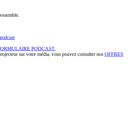
ressemble.
podcast
FORMULAIRE PODCAST
 projecteur sur votre média, vous pouvez consulter nos
OFFRES