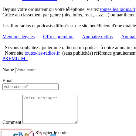
Depuis votre ordinateur ou votre téléphone, visitez
toutes-les-radios.fr
Grâce au classement par genre (hits, infos, rock, jazz…) ou par thème
Les flux radios et podcasts diffusés sur le site bénéficient d'une quali
Mentions légales
Offres premium
Annuaire radios
Annuair
Si vous souhaitez ajouter une radio ou un podcast à notre annuaire, me
Notre site
toutes-les-radios.fr
(sans publicités) référence gratuitemen
PREMIUM
Name
Email
Comment
Recopier le code