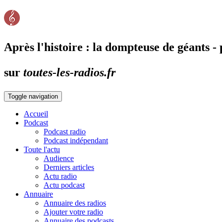
Après l'histoire : la dompteuse de géants - 
sur
toutes-les-radios.fr
Toggle navigation
Accueil
Podcast
Podcast radio
Podcast indépendant
Toute l'actu
Audience
Derniers articles
Actu radio
Actu podcast
Annuaire
Annuaire des radios
Ajouter votre radio
Annuaire des podcasts