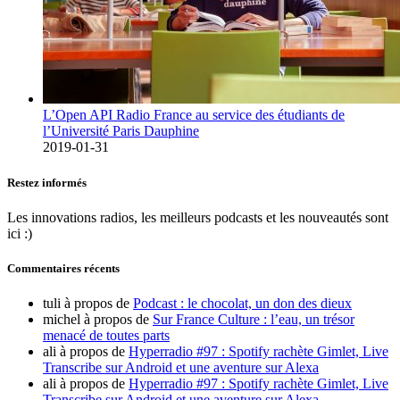
L’Open API Radio France au service des étudiants de
l’Université Paris Dauphine
2019-01-31
Restez informés
Les innovations radios, les meilleurs podcasts et les nouveautés sont
ici :)
Commentaires récents
tuli
à propos de
Podcast : le chocolat, un don des dieux
michel
à propos de
Sur France Culture : l’eau, un trésor
menacé de toutes parts
ali
à propos de
Hyperradio #97 : Spotify rachète Gimlet, Live
Transcribe sur Android et une aventure sur Alexa
ali
à propos de
Hyperradio #97 : Spotify rachète Gimlet, Live
Transcribe sur Android et une aventure sur Alexa