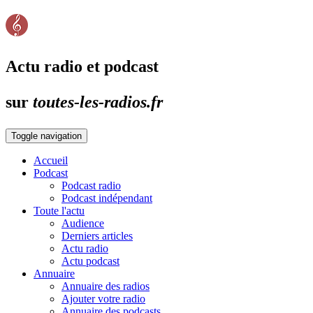
Actu radio et podcast
sur
toutes-les-radios.fr
Toggle navigation
Accueil
Podcast
Podcast radio
Podcast indépendant
Toute l'actu
Audience
Derniers articles
Actu radio
Actu podcast
Annuaire
Annuaire des radios
Ajouter votre radio
Annuaire des podcasts