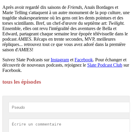
Après avoir regardé dix saisons de
Friends
, Anaïs Bordages et
Marie Telling s'attaquent à un autre monument de la pop culture, une
tragédie shakespearienne où les gens ont les dents pointues et des
torses scintillants. Bref, un chef-d'œuvre du septième art:
Twilight.
Ensemble, elles ont revu l'intégralité des aventures de Bella et
Edward, partageant chaque semaine leur épopée télévisuelle dans le
podcast
AMIES
. Récaps en trente secondes, MVP, meilleures
répliques... retrouvez tout ce que vous avez adoré dans la première
saison d'
AMIES
!
Suivez Slate Podcasts sur
Instagram
et
Facebook
. Pour échanger et
découvrir de nouveaux podcasts, rejoignez le
Slate Podcast Club
sur
Facebook.
tous les épisodes