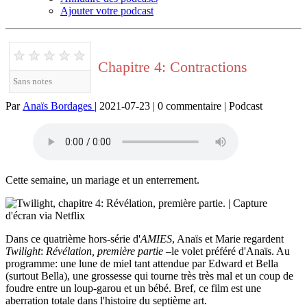
Ajouter votre podcast
★
★
★
★
★
Chapitre 4: Contractions
Sans notes
Par
Anaïs Bordages
| 2021-07-23 | 0 commentaire | Podcast
Cette semaine, un mariage et un enterrement.
Dans ce quatrième hors-série d'
AMIES
, Anaïs et Marie regardent
Twilight
:
Révélation, première partie
–le volet préféré d'Anaïs. Au
programme: une lune de miel tant attendue par Edward et Bella
(surtout Bella), une grossesse qui tourne très très mal et un coup de
foudre entre un loup-garou et un bébé. Bref, ce film est une
aberration totale dans l'histoire du septième art.