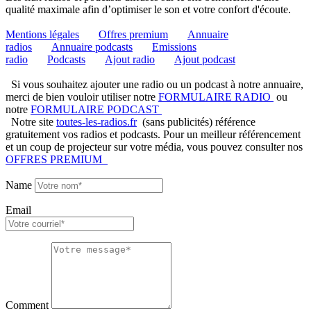
qualité maximale afin d’optimiser le son et votre confort d'écoute.
Mentions légales
Offres premium
Annuaire
radios
Annuaire podcasts
Emissions
radio
Podcasts
Ajout radio
Ajout podcast
Si vous souhaitez ajouter une radio ou un podcast à notre annuaire,
merci de bien vouloir utiliser notre
FORMULAIRE RADIO
ou
notre
FORMULAIRE PODCAST
Notre site
toutes-les-radios.fr
(sans publicités) référence
gratuitement vos radios et podcasts. Pour un meilleur référencement
et un coup de projecteur sur votre média, vous pouvez consulter nos
OFFRES PREMIUM
Name
Email
Comment