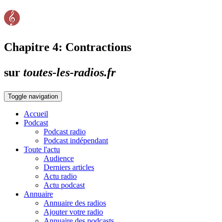
Chapitre 4: Contractions
sur
toutes-les-radios.fr
Toggle navigation
Accueil
Podcast
Podcast radio
Podcast indépendant
Toute l'actu
Audience
Derniers articles
Actu radio
Actu podcast
Annuaire
Annuaire des radios
Ajouter votre radio
Annuaire des podcasts