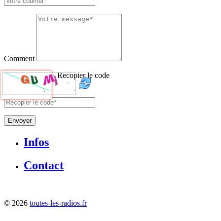
Comment
Recopier le code
Envoyer
Infos
Contact
©
2026
toutes-les-radios.fr