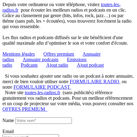
Depuis votre ordinateur ou votre téléphone, visitez
toutes-les-
radios.fr
pour écouter les meilleurs radios et podcasts en un clic.
Grâce au classement par genre (hits, infos, rock, jazz…) ou par
thème (sans pub, les + écoutées), vous trouverez forcément la radio
qui vous ressemble.
Les flux radios et podcasts diffusés sur le site bénéficient d'une
qualité maximale afin d’optimiser le son et votre confort d'écoute.
Mentions légales
Offres premium
Annuaire
radios
Annuaire podcasts
Emissions
radio
Podcasts
Ajout radio
Ajout podcast
Si vous souhaitez ajouter une radio ou un podcast à notre annuaire,
merci de bien vouloir utiliser notre
FORMULAIRE RADIO
ou
notre
FORMULAIRE PODCAST
Notre site
toutes-les-radios.fr
(sans publicités) référence
gratuitement vos radios et podcasts. Pour un meilleur référencement
et un coup de projecteur sur votre média, vous pouvez consulter nos
OFFRES PREMIUM
Name
Email