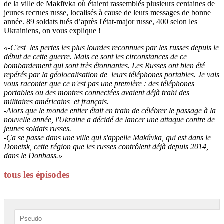
de la ville de Makiïvka où étaient rassemblés plusieurs centaines de
jeunes recrues russe, localisés à cause de leurs messages de bonne
année. 89 soldats tués d’après l'état-major russe, 400 selon les
Ukrainiens, on vous explique !
«-C'est les pertes les plus lourdes reconnues par les russes depuis le
début de cette guerre. Mais ce sont les circonstances de ce
bombardement qui sont très étonnantes. Les Russes ont bien été
repérés par la géolocalisation de leurs téléphones portables. Je vais
vous raconter que ce n'est pas une première : des téléphones
portables ou des montres connectées avaient déjà trahi des
militaires américains et français.
-Alors que le monde entier était en train de célébrer le passage à la
nouvelle année, l'Ukraine a décidé de lancer une attaque contre de
jeunes soldats russes.
-Ça se passe dans une ville qui s'appelle Makiïvka, qui est dans le
Donetsk, cette région que les russes contrôlent déjà depuis 2014,
dans le Donbass.»
tous les épisodes