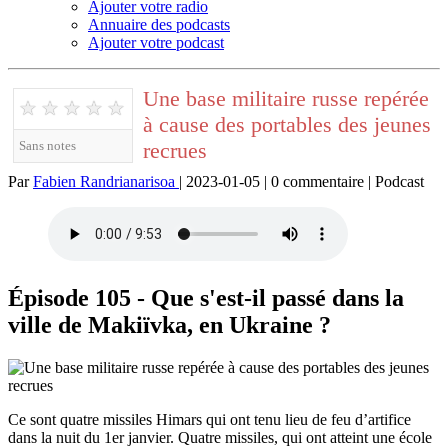
Ajouter votre radio
Annuaire des podcasts
Ajouter votre podcast
Une base militaire russe repérée
★
★
★
★
★
à cause des portables des jeunes
recrues
Sans notes
Par
Fabien Randrianarisoa
| 2023-01-05 | 0 commentaire | Podcast
Épisode 105 - Que s'est-il passé dans la
ville de Makiïvka, en Ukraine ?
Ce sont quatre missiles Himars qui ont tenu lieu de feu d’artifice
dans la nuit du 1er janvier. Quatre missiles, qui ont atteint une école