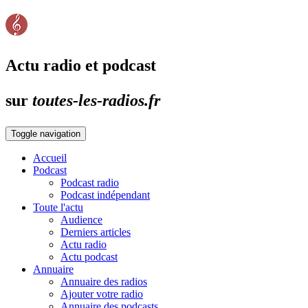
Actu radio et podcast
sur
toutes-les-radios.fr
Toggle navigation
Accueil
Podcast
Podcast radio
Podcast indépendant
Toute l'actu
Audience
Derniers articles
Actu radio
Actu podcast
Annuaire
Annuaire des radios
Ajouter votre radio
Annuaire des podcasts