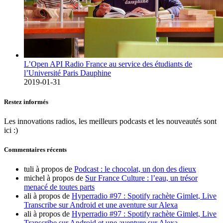
L’Open API Radio France au service des étudiants de
l’Université Paris Dauphine
2019-01-31
Restez informés
Les innovations radios, les meilleurs podcasts et les nouveautés sont
ici :)
Commentaires récents
tuli
à propos de
Podcast : le chocolat, un don des dieux
michel
à propos de
Sur France Culture : l’eau, un trésor
menacé de toutes parts
ali
à propos de
Hyperradio #97 : Spotify rachète Gimlet, Live
Transcribe sur Android et une aventure sur Alexa
ali
à propos de
Hyperradio #97 : Spotify rachète Gimlet, Live
Transcribe sur Android et une aventure sur Alexa