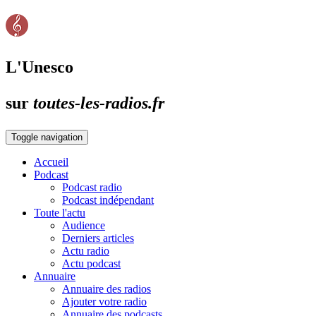
L'Unesco
sur
toutes-les-radios.fr
Toggle navigation
Accueil
Podcast
Podcast radio
Podcast indépendant
Toute l'actu
Audience
Derniers articles
Actu radio
Actu podcast
Annuaire
Annuaire des radios
Ajouter votre radio
Annuaire des podcasts