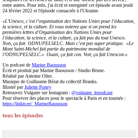
entre autres. Pour info, j'ai écrit et enregistré cet épisode avant jeudi
24 février 2022 et l'épisode consacrée à l'Ukraine.
«L'Unesco, c’est l’organisation des Nations Unies pour l’éducation,
la science, et la culture. Et vous noterez que si on prend les
premières lettres d’Organisation des Nations Unies pour
l’éducation, la science, et la culture, ça fait pas du tout Unesco.
Non, ça fait ODNUPELSELC. Mais c’est pas super pratique. «Le
Mont Saint-Michel fait partie du patrimoine mondial de
l’ODNUPELSELC.» Ouais, ça fait con. Voir, ça fait Unescon.»
Un podcast de
Marine Baousson
Écrit et produit par Marine Baousson / Studio Brune.
Réalisé par Antoine Olier.
Musique de Guillaume Bérat du collectif Branks.
Illustré par
Juliette Poney
Retrouvez Vulgaire sur Instagram :
@vulgaire_lepodcast
Pour réserver des places pour le spectacle à Paris et en tournée :
https://linktr.ee/_MarineBaousson
tous les épisodes