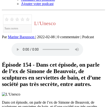
Ajouter votre podcast
★
★
★
★
★
L\'Unesco
Sans notes
Par
Marine Baousson
| 2022-02-08 | 0 commentaire | Podcast
Épisode 154 - Dans cet épisode, on parle
de l’ex de Simone de Beauvoir, de
sculptures en serviettes de bain, et d’une
société pas très secrète, entre autres.
Dans cet épisode, on parle de l’ex de Simone de Beauvoir, de
sculptures en serviettes de bain, et d’une société pas très secrète,