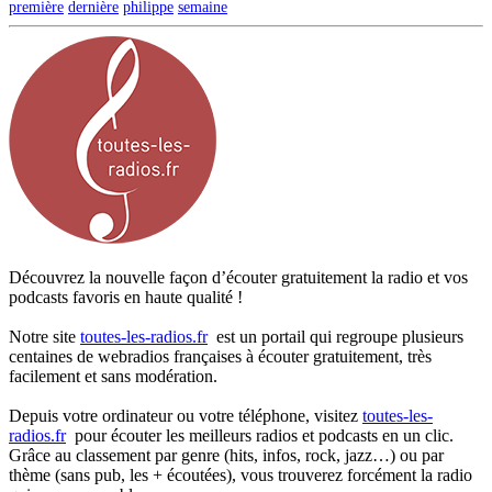
première
dernière
philippe
semaine
Découvrez la nouvelle façon d’écouter gratuitement la radio et vos
podcasts favoris en haute qualité !
Notre site
toutes-les-radios.fr
est un portail qui regroupe plusieurs
centaines de webradios françaises à écouter gratuitement, très
facilement et sans modération.
Depuis votre ordinateur ou votre téléphone, visitez
toutes-les-
radios.fr
pour écouter les meilleurs radios et podcasts en un clic.
Grâce au classement par genre (hits, infos, rock, jazz…) ou par
thème (sans pub, les + écoutées), vous trouverez forcément la radio