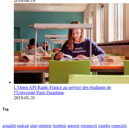
2016-08-19
L’Open API Radio France au service des étudiants de
l’Université Paris Dauphine
2019-01-31
Tag
actualité
podcast
slate
pénétrer
bonheur
apporte
retranscrit
couples
respectifs