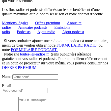
qui vous ressemble.
Les flux radios et podcasts diffusés sur le site bénéficient d'une
qualité maximale afin d’optimiser le son et votre confort d'écoute.
Mentions légales
Offres premium
Annuaire
radios
Annuaire podcasts
Emissions
radio
Podcasts
Ajout radio
Ajout podcast
Si vous souhaitez ajouter une radio ou un podcast à notre annuaire,
merci de bien vouloir utiliser notre
FORMULAIRE RADIO
ou
notre
FORMULAIRE PODCAST
Notre site
toutes-les-radios.fr
(sans publicités) référence
gratuitement vos radios et podcasts. Pour un meilleur référencement
et un coup de projecteur sur votre média, vous pouvez consulter nos
OFFRES PREMIUM
Name
Email