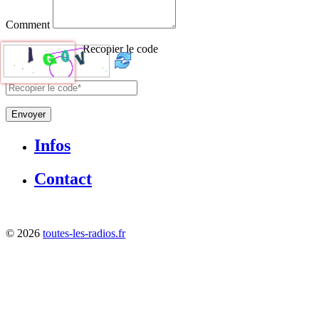
Comment
Recopier le code
Envoyer
Infos
Contact
©
2026
toutes-les-radios.fr