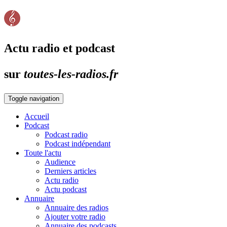
Actu radio et podcast
sur
toutes-les-radios.fr
Toggle navigation
Accueil
Podcast
Podcast radio
Podcast indépendant
Toute l'actu
Audience
Derniers articles
Actu radio
Actu podcast
Annuaire
Annuaire des radios
Ajouter votre radio
Annuaire des podcasts