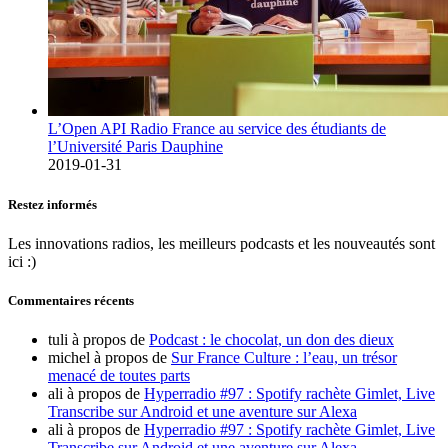
L’Open API Radio France au service des étudiants de
l’Université Paris Dauphine
2019-01-31
Restez informés
Les innovations radios, les meilleurs podcasts et les nouveautés sont
ici :)
Commentaires récents
tuli
à propos de
Podcast : le chocolat, un don des dieux
michel
à propos de
Sur France Culture : l’eau, un trésor
menacé de toutes parts
ali
à propos de
Hyperradio #97 : Spotify rachète Gimlet, Live
Transcribe sur Android et une aventure sur Alexa
ali
à propos de
Hyperradio #97 : Spotify rachète Gimlet, Live
Transcribe sur Android et une aventure sur Alexa