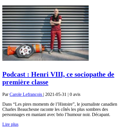
Podcast : Henri VIII, ce sociopathe de
première classe
Par
Carole Lefrançois
| 2021-05-31 | 0
avis
Dans “Les pires moments de l’Histoire”, le journaliste canadien
Charles Beauchesne raconte les côtés les plus sombres des
personnages en maniant avec brio l’humour noir. Décapant.
Lire plus