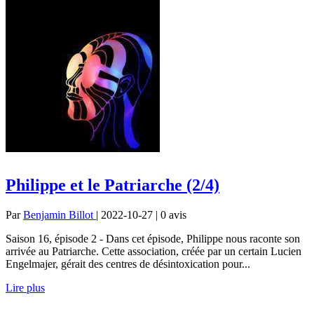
Philippe et le Patriarche (2/4)
Par
Benjamin Billot
| 2022-10-27 | 0
avis
Saison 16, épisode 2 - Dans cet épisode, Philippe nous raconte son
arrivée au Patriarche. Cette association, créée par un certain Lucien
Engelmajer, gérait des centres de désintoxication pour...
Lire plus