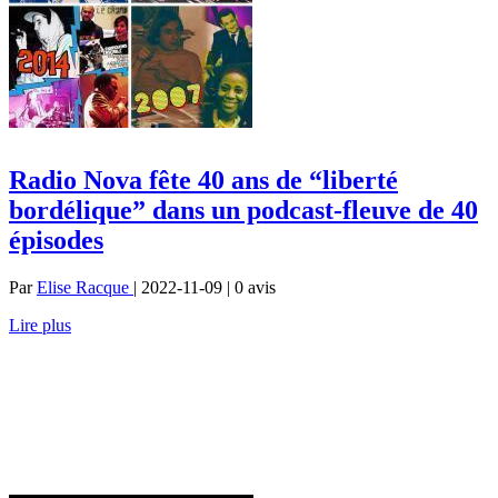
Radio Nova fête 40 ans de “liberté
bordélique” dans un podcast-fleuve de 40
épisodes
Par
Elise Racque
| 2022-11-09 | 0
avis
Lire plus