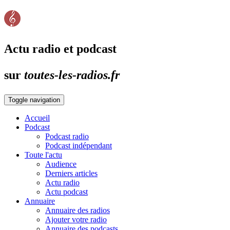
Actu radio et podcast
sur
toutes-les-radios.fr
Toggle navigation
Accueil
Podcast
Podcast radio
Podcast indépendant
Toute l'actu
Audience
Derniers articles
Actu radio
Actu podcast
Annuaire
Annuaire des radios
Ajouter votre radio
Annuaire des podcasts