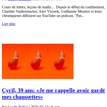
Cours de lettres, leçons de maths… Depuis le début du confinement,
Charline Vanhoenacker, Alex Vizorek, Guillaume Meurice et leurs
chroniqueurs diffusent sur YouTube un podcast, “Par...
Lire plus
Cyril, 39 ans: «Je me rappelle avoir gardé
mes chaussettes»
Par
Lucile Bellan
| 2020-03-17 | 0
avis