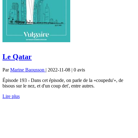
Le Qatar
Par
Marine Baousson
| 2022-11-08 | 0
avis
Épisode 193 - Dans cet épisode, on parle de la «coupedu'», de
bisous sur le nez, et d'un coup det', entre autres.
Lire plus