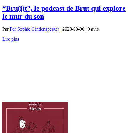
“Bru(i)t”, le podcast de Brut qui explore
le mur du son
Par
Par Sophie Gindensperger
| 2023-03-06 | 0
avis
Lire plus