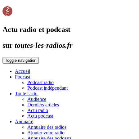
Actu radio et podcast
sur
toutes-les-radios.fr
Toggle navigation
Accueil
Podcast
Podcast radio
Podcast indépendant
Toute l'actu
Audience
Derniers articles
Actu radio
Actu podcast
Annuaire
Annuaire des radios
Ajouter votre radio
Annuaire des podcasts