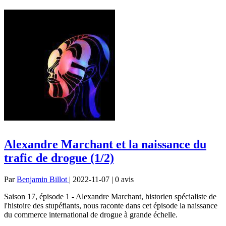
Alexandre Marchant et la naissance du
trafic de drogue (1/2)
Par
Benjamin Billot
| 2022-11-07 | 0
avis
Saison 17, épisode 1 - Alexandre Marchant, historien spécialiste de
l'histoire des stupéfiants, nous raconte dans cet épisode la naissance
du commerce international de drogue à grande échelle.