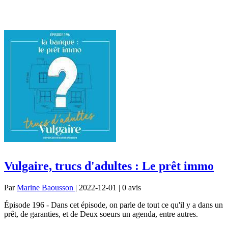
Vulgaire, trucs d'adultes : Le prêt immo
Par
Marine Baousson
| 2022-12-01 | 0
avis
Épisode 196 - Dans cet épisode, on parle de tout ce qu'il y a dans un
prêt, de garanties, et de Deux soeurs un agenda, entre autres.