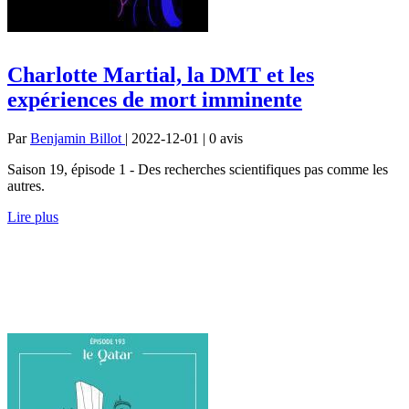
Charlotte Martial, la DMT et les
expériences de mort imminente
Par
Benjamin Billot
| 2022-12-01 | 0
avis
Saison 19, épisode 1 - Des recherches scientifiques pas comme les
autres.
Lire plus