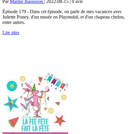
Par
Marine Baousson
| 2022-08-15 | 0
avis
Épisode 179 - Dans cet épisode, on parle de mes vacances avec
Juliette Poney, d'un musée en Playmobil, et d'un chapeau chelou,
entre autres.
Lire plus