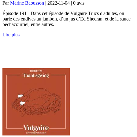
Par
Marine Baousson
| 2022-11-04 | 0
avis
Épisode 191 - Dans cet épisode de Vulgaire Trucs d'adultes, on
parle des endives au jambon, d’un jus d’Ed Sheeran, et de la sauce
bechacourriel, entre autres.
Lire plus