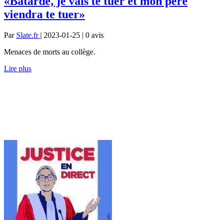
«Bâtarde, je vais te tuer et mon père
viendra te tuer»
Par
Slate.fr
| 2023-01-25 | 0
avis
Menaces de morts au collège.
Lire plus