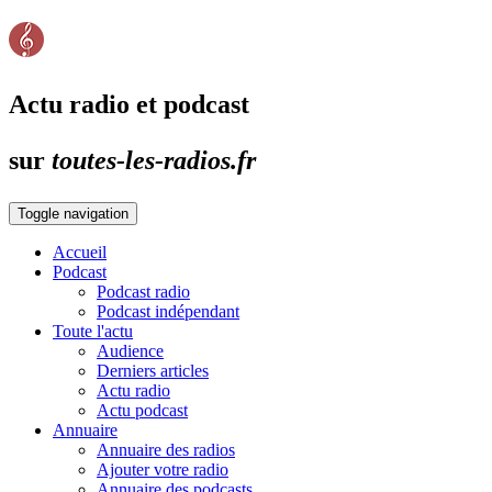
Actu radio et podcast
sur
toutes-les-radios.fr
Toggle navigation
Accueil
Podcast
Podcast radio
Podcast indépendant
Toute l'actu
Audience
Derniers articles
Actu radio
Actu podcast
Annuaire
Annuaire des radios
Ajouter votre radio
Annuaire des podcasts