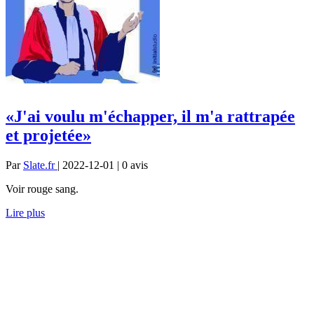
«J'ai voulu m'échapper, il m'a rattrapée
et projetée»
Par
Slate.fr
| 2022-12-01 | 0
avis
Voir rouge sang.
Lire plus