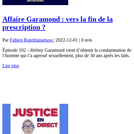
Affaire Garamond : vers la fin de la
prescription ?
Par
Fabien Randrianarisoa
| 2022-12-01 | 0
avis
Épisode 102 - Jérémy Garamond vient d’obtenir la condamnation de
l’homme qui l’a agressé sexuellement, plus de 30 ans après les faits.
Lire plus