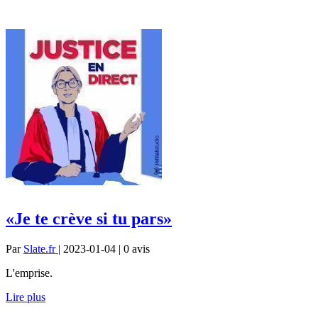
«Je te crève si tu pars»
Par
Slate.fr
| 2023-01-04 | 0
avis
L'emprise.
Lire plus