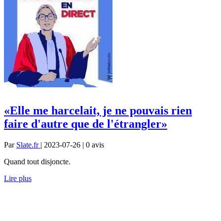
«Elle me harcelait, je ne pouvais rien
faire d'autre que de l'étrangler»
Par
Slate.fr
| 2023-07-26 | 0
avis
Quand tout disjoncte.
Lire plus