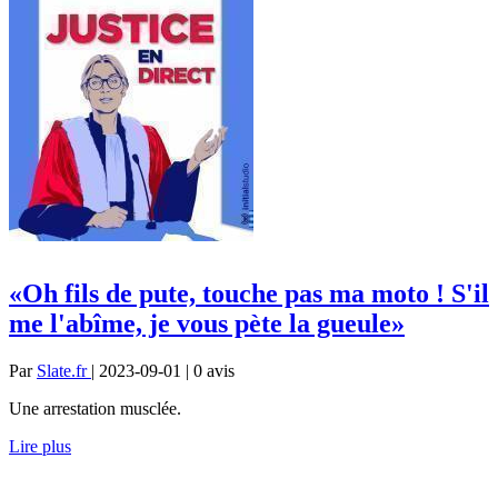
«Oh fils de pute, touche pas ma moto ! S'il
me l'abîme, je vous pète la gueule»
Par
Slate.fr
| 2023-09-01 | 0
avis
Une arrestation musclée.
Lire plus