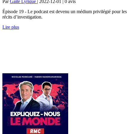
Par
Gaîté Lyrique
| 2022-12-01 | 0
avis
Épisode 19 - Le podcast est devenu un médium privilégié pour les
récits d’investigation.
Lire plus