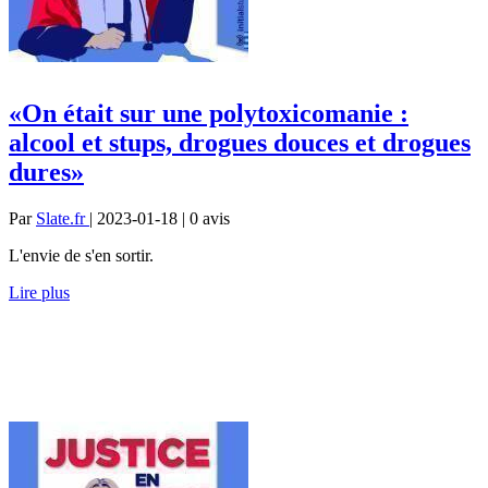
«On était sur une polytoxicomanie :
alcool et stups, drogues douces et drogues
dures»
Par
Slate.fr
| 2023-01-18 | 0
avis
L'envie de s'en sortir.
Lire plus