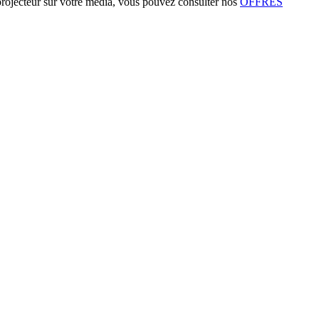
 projecteur sur votre média, vous pouvez consulter nos
OFFRES