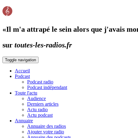
«Il m'a attrapé le sein alors que j'avais mon
sur
toutes-les-radios.fr
Toggle navigation
Accueil
Podcast
Podcast radio
Podcast indépendant
Toute l'actu
Audience
Derniers articles
Actu radio
Actu podcast
Annuaire
Annuaire des radios
Ajouter votre radio
Annuaire des podcasts