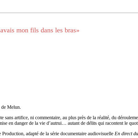
\'avais mon fils dans les bras»
l de Melun.
e sans artifice, ni commentaire, au plus près de la réalité, du dérouleme
s, mise en danger de la vie d’autrui… autant de délits qui racontent le qu
e Production, adapté de la série documentaire audiovisuelle
En direct du