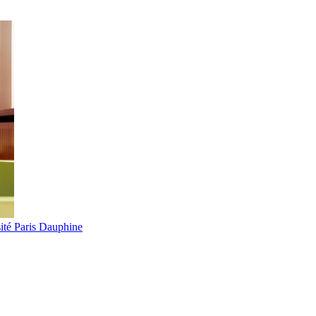
ité Paris Dauphine