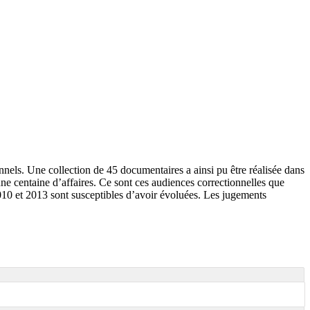
nels. Une collection de 45 documentaires a ainsi pu être réalisée dans
une centaine d’affaires. Ce sont ces audiences correctionnelles que
2010 et 2013 sont susceptibles d’avoir évoluées. Les jugements