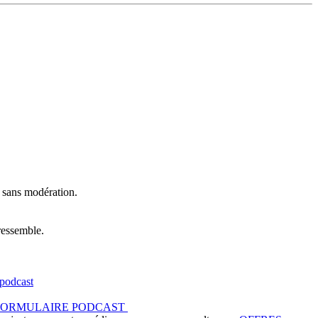
t sans modération.
ressemble.
podcast
FORMULAIRE PODCAST