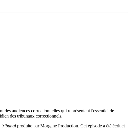
nt des audiences correctionnelles qui représentent l'essentiel de
otidien des tribunaux correctionnels.
 tribunal
produite par Morgane Production. Cet épisode a été écrit et