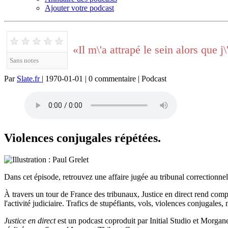
Ajouter votre podcast
★
★
★
★
★
«Il m\'a attrapé le sein alors que j
Sans notes
Par
Slate.fr
| 1970-01-01 | 0 commentaire | Podcast
Violences conjugales répétées.
Dans cet épisode, retrouvez une affaire jugée au tribunal correctionne
À travers un tour de France des tribunaux, Justice en direct rend compt
l'activité judiciaire. Trafics de stupéfiants, vols, violences conjugale
Justice en direct
est un podcast coproduit par Initial Studio et Morgan