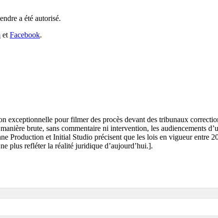
ndre a été autorisé.
m
et
Facebook
.
n exceptionnelle pour filmer des procès devant des tribunaux correction
 de manière brute, sans commentaire ni intervention, les audiencements d’
ne Production et Initial Studio précisent que les lois en vigueur entre 
e plus refléter la réalité juridique d’aujourd’hui.].