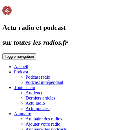
Actu radio et podcast
sur
toutes-les-radios.fr
Toggle navigation
Accueil
Podcast
Podcast radio
Podcast indépendant
Toute l'actu
Audience
Derniers articles
Actu radio
Actu podcast
Annuaire
Annuaire des radios
Ajouter votre radio
Annuaire des podcasts