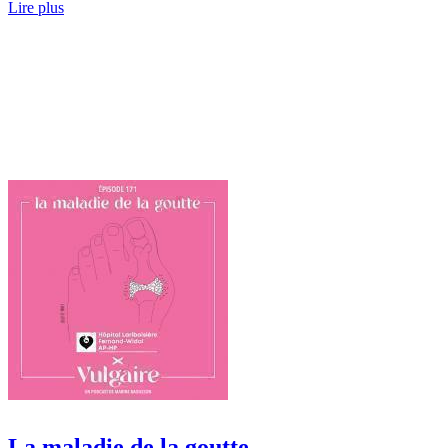
Lire plus
La maladie de la goutte