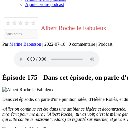
Ajouter votre podcast
★
★
★
★
★
Albert Roche le Fabuleux
Sans notes
Par
Marine Baousson
| 2022-07-18 | 0 commentaire | Podcast
Épisode 175 - Dans cet épisode, on parle d'
Dans cet épisode, on parle d'une punition ratée, d'Hélène Rollès, et du 
«Allez on continue cet été dans une ambiance légère et décontractée. 
m’a écrit pour me dire : "Albert Roche, tu vas voir, c’est le même ge
qui lutte contre le nazisme”. Alors j’ai regardé sur internet, et je vai