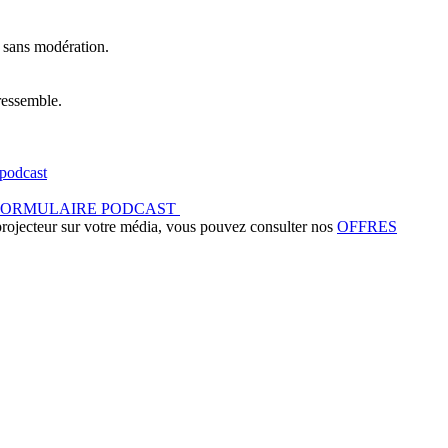
t sans modération.
ressemble.
podcast
FORMULAIRE PODCAST
 projecteur sur votre média, vous pouvez consulter nos
OFFRES