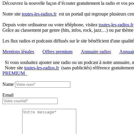
Découvrez la nouvelle façon d’écouter gratuitement la radio et vos pod
Notre site
toutes-les-radios.fr
est un portail qui regroupe plusieurs cen
Depuis votre ordinateur ou votre téléphone, visitez
toutes-les-radios.fr
Grâce au classement par genre (hits, infos, rock, jazz…) ou par thème
Les flux radios et podcasts diffusés sur le site bénéficient d'une quali
Mentions légales
Offres premium
Annuaire radios
Annuair
Si vous souhaitez ajouter une radio ou un podcast à notre annuaire, me
Notre site
toutes-les-radios.fr
(sans publicités) référence gratuitemen
PREMIUM
Name
Email