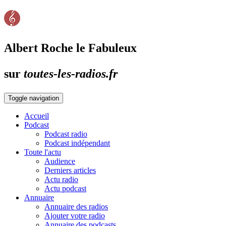
Albert Roche le Fabuleux
sur
toutes-les-radios.fr
Toggle navigation
Accueil
Podcast
Podcast radio
Podcast indépendant
Toute l'actu
Audience
Derniers articles
Actu radio
Actu podcast
Annuaire
Annuaire des radios
Ajouter votre radio
Annuaire des podcasts