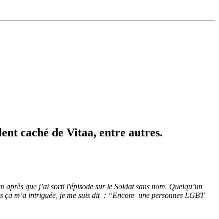
lent caché de Vitaa, entre autres.
m après que j’ai sorti l'épisode sur le Soldat sans nom. Quelqu’un
 mais ça m’a intriguée, je me suis dit : “Encore une personnes LGBT