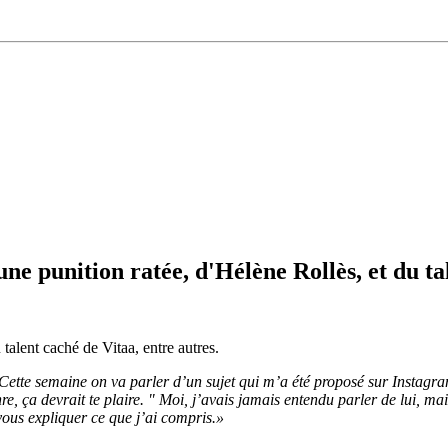
une punition ratée, d'Hélène Rollès, et du ta
talent caché de Vitaa, entre autres.
Cette semaine on va parler d’un sujet qui m’a été proposé sur Instagra
nre, ça devrait te plaire. " Moi, j’avais jamais entendu parler de lui,
s vous expliquer ce que j’ai compris.»