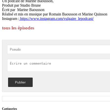
Un podcast de Marine Baousson,
Produit par Studio Brune
Écrit par Marine Baousson
Réalisé et mis en musique par Romain Baousson et Marine Quinson
Instagram :
https://www.instagram.com/vulgaire_lepodcast/
tous les épisodes
Catégories