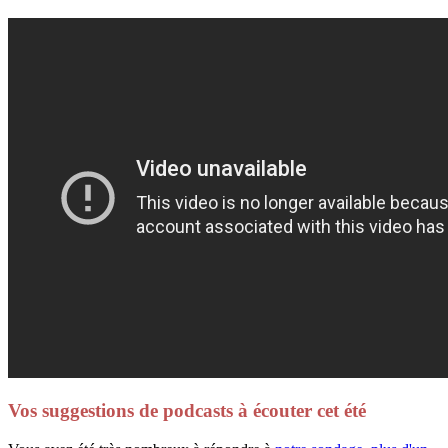
Vos suggestions de podcasts à écouter cet été