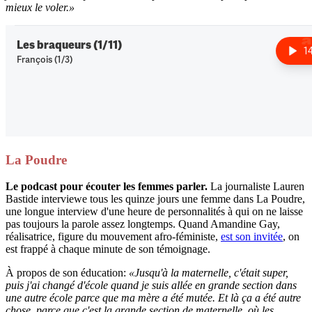
mieux le voler.»
La Poudre
Le podcast pour écouter les femmes parler.
La journaliste Lauren
Bastide interviewe tous les quinze jours une femme dans La Poudre,
une longue interview d'une heure de personnalités à qui on ne laisse
pas toujours la parole assez longtemps. Quand Amandine Gay,
réalisatrice, figure du mouvement afro-féministe,
est son invitée
, on
est frappé à chaque minute de son témoignage.
À propos de son éducation:
«Jusqu'à la maternelle, c'était super,
puis j'ai changé d'école quand je suis allée en grande section dans
une autre école parce que ma mère a été mutée. Et là ça a été autre
chose, parce que c'est la grande section de maternelle, où les