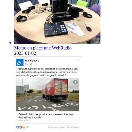
Mettre en place une WebRadio
2023-01-02