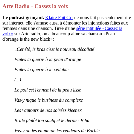
Arte Radio - Cassez la voix
Le podcast grinçant.
Klaire Fait Grr
ne nous fait pas seulement rire
sur internet, elle s'amuse aussi à démonter les injonctions faites aux
femmes dans une chanson. Tirée d'une
série intitulée «Cassez la
voix»
sur Arte radio, on a beaucoup aimé sa chanson «Peau
d'orange is the new black»:
«Cet été, le bras c'est le nouveau décolleté
Faites la guerre à la peau d'orange
Faites la guerre à la cellulite
(...)
Le poil est l'ennemi de la peau lisse
Vas-y nique le business du complexe
Les vautours de nos soirées kleenex
Brule plutôt ton soutif et le dernier Biba
Vas-y on les emmerde les vendeurs de Barbie