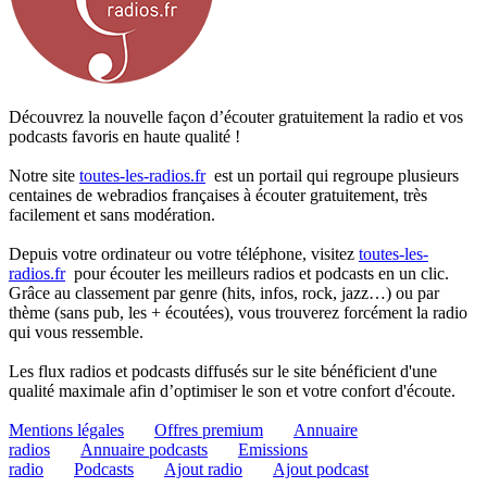
Découvrez la nouvelle façon d’écouter gratuitement la radio et vos
podcasts favoris en haute qualité !
Notre site
toutes-les-radios.fr
est un portail qui regroupe plusieurs
centaines de webradios françaises à écouter gratuitement, très
facilement et sans modération.
Depuis votre ordinateur ou votre téléphone, visitez
toutes-les-
radios.fr
pour écouter les meilleurs radios et podcasts en un clic.
Grâce au classement par genre (hits, infos, rock, jazz…) ou par
thème (sans pub, les + écoutées), vous trouverez forcément la radio
qui vous ressemble.
Les flux radios et podcasts diffusés sur le site bénéficient d'une
qualité maximale afin d’optimiser le son et votre confort d'écoute.
Mentions légales
Offres premium
Annuaire
radios
Annuaire podcasts
Emissions
radio
Podcasts
Ajout radio
Ajout podcast