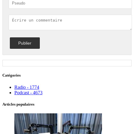
Catégories
Radio - 1774
Podcast - 4673
Articles populaires