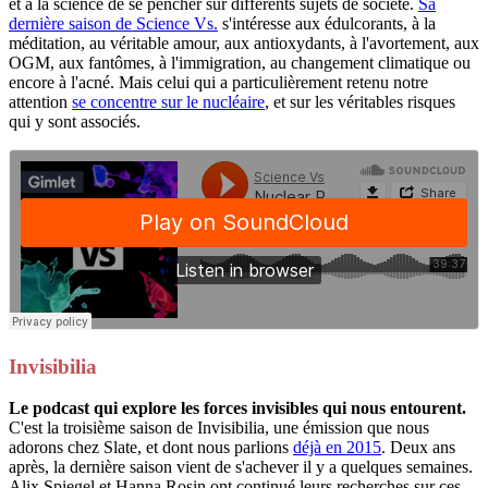
et à la science de se pencher sur différents sujets de société.
Sa
dernière saison de Science Vs.
s'intéresse aux édulcorants, à la
méditation, au véritable amour, aux antioxydants, à l'avortement, aux
OGM, aux fantômes, à l'immigration, au changement climatique ou
encore à l'acné. Mais celui qui a particulièrement retenu notre
attention
se concentre sur le nucléaire
, et sur les véritables risques
qui y sont associés.
Invisibilia
Le podcast qui explore les forces invisibles qui nous entourent.
C'est la troisième saison de Invisibilia, une émission que nous
adorons chez Slate, et dont nous parlions
déjà en 2015
. Deux ans
après, la dernière saison vient de s'achever il y a quelques semaines.
Alix Spiegel et Hanna Rosin ont continué leurs recherches sur ces