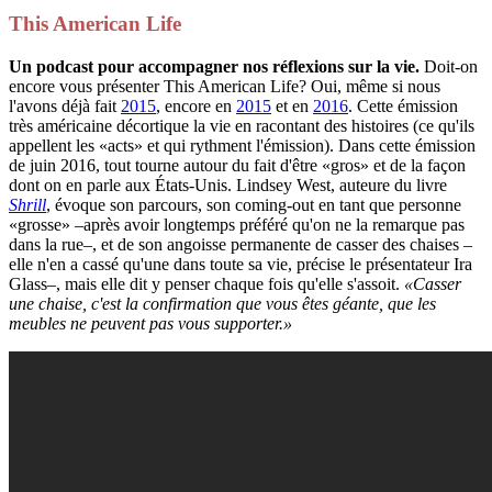
This American Life
Un podcast pour accompagner nos réflexions sur la vie.
Doit-on
encore vous présenter This American Life? Oui, même si nous
l'avons déjà fait
2015
, encore en
2015
et en
2016
. Cette émission
très américaine décortique la vie en racontant des histoires (ce qu'ils
appellent les «acts» et qui rythment l'émission). Dans cette émission
de juin 2016, tout tourne autour du fait d'être «gros» et de la façon
dont on en parle aux États-Unis. Lindsey West, auteure du livre
Shrill
, évoque son parcours, son coming-out en tant que personne
«grosse» –après avoir longtemps préféré qu'on ne la remarque pas
dans la rue–, et de son angoisse permanente de casser des chaises –
elle n'en a cassé qu'une dans toute sa vie, précise le présentateur Ira
Glass–, mais elle dit y penser chaque fois qu'elle s'assoit.
«Casser
une chaise, c'est la confirmation que vous êtes géante, que les
meubles ne peuvent pas vous supporter.»