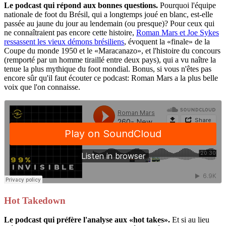
Le podcast qui répond aux bonnes questions.
Pourquoi l'équipe
nationale de foot du Brésil, qui a longtemps joué en blanc, est-elle
passée au jaune du jour au lendemain (ou presque)? Pour ceux qui
ne connaîtraient pas encore cette histoire,
Roman Mars et Joe Sykes
ressassent les vieux démons brésiliens
, évoquent la «finale» de la
Coupe du monde 1950 et le «Maracanazo», et l'histoire du concours
(remporté par un homme tiraillé entre deux pays), qui a vu naître la
tenue la plus mythique du foot mondial. Bonus, si vous n'êtes pas
encore sûr qu'il faut écouter ce podcast: Roman Mars a la plus belle
voix que l'on connaisse.
Hot Takedown
Le podcast qui préfère l'analyse aux «hot takes».
Et si au lieu