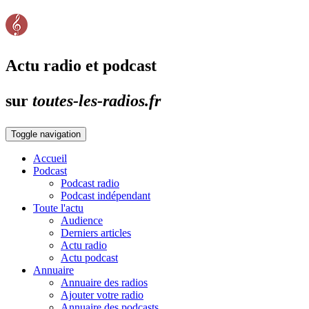
Actu radio et podcast
sur
toutes-les-radios.fr
Toggle navigation
Accueil
Podcast
Podcast radio
Podcast indépendant
Toute l'actu
Audience
Derniers articles
Actu radio
Actu podcast
Annuaire
Annuaire des radios
Ajouter votre radio
Annuaire des podcasts