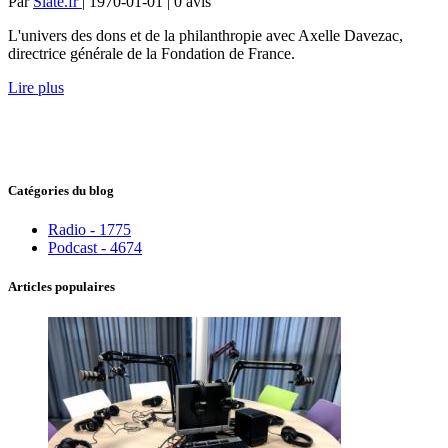
Par
Slate.fr
| 1970-01-01 | 0
avis
L'univers des dons et de la philanthropie avec Axelle Davezac,
directrice générale de la Fondation de France.
Lire plus
Catégories du blog
Radio - 1775
Podcast - 4674
Articles populaires