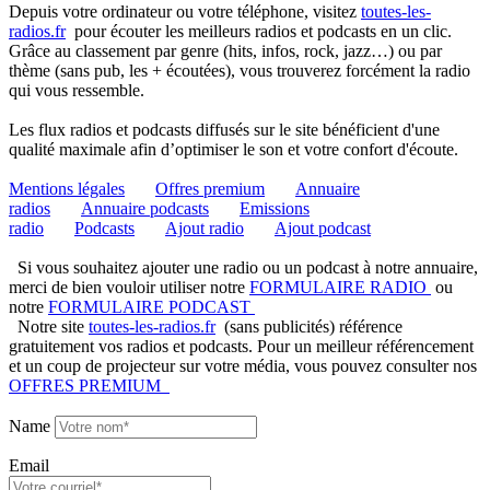
Depuis votre ordinateur ou votre téléphone, visitez
toutes-les-
radios.fr
pour écouter les meilleurs radios et podcasts en un clic.
Grâce au classement par genre (hits, infos, rock, jazz…) ou par
thème (sans pub, les + écoutées), vous trouverez forcément la radio
qui vous ressemble.
Les flux radios et podcasts diffusés sur le site bénéficient d'une
qualité maximale afin d’optimiser le son et votre confort d'écoute.
Mentions légales
Offres premium
Annuaire
radios
Annuaire podcasts
Emissions
radio
Podcasts
Ajout radio
Ajout podcast
Si vous souhaitez ajouter une radio ou un podcast à notre annuaire,
merci de bien vouloir utiliser notre
FORMULAIRE RADIO
ou
notre
FORMULAIRE PODCAST
Notre site
toutes-les-radios.fr
(sans publicités) référence
gratuitement vos radios et podcasts. Pour un meilleur référencement
et un coup de projecteur sur votre média, vous pouvez consulter nos
OFFRES PREMIUM
Name
Email