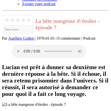
Ajouter votre podcast
★
★
★
★
★
La bête mangeuse d\'étoiles -
épisode 7
Sans notes
Par
Aurélien Guillot
| 1970-01-01 | 0 commentaire | Podcast
Lucian est prêt à donner sa deuxième est
dernière réponse à la bête. Si il échoue, il
sera retenu prisonnier dans l'univers. Si il
réussit, il sera autorisé à demander ce
pour quoi il a fait ce long voyage.