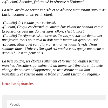
«-(Lucian) Attendez, j'ai trouvé la réponse à l'énigme!
La bête arrête de serrer la fusée et se déplace maintenant autour de
Lucian comme un serpent volant.
-(La bête) Je t'écoute, par curiosité.
-(Lucian) Ce qui est éternel, qu'aucun être vivant ne connait et que
ta puissance peut me donner sans effort, c'est la mort.
-(La bête) Ta réponse est... correcte. Tu vas pouvoir me demander
une faveur, mais pour cela tu dois venir mettre un genou au sol.
-(Lucian) Mais quel sol? Il n'y a rien, on est dans le vide. Nous
sommes dans l'Univers. Sur quel sol voulez-vous que je me mette à
genoux? Je n'en peux plus.
La bête souffle, les étoiles s'allument et forment quelques petites
marches d'escaliers qui mènent à un immense trône doré. La bête
change de nouveau d'apparence, se transforme en un lion
majestueux et s'assied dans le trône en fixant Lucian du regard.»
tous les épisodes