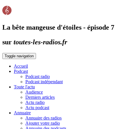
La bête mangeuse d'étoiles - épisode 7
sur
toutes-les-radios.fr
Toggle navigation
Accueil
Podcast
Podcast radio
Podcast indépendant
Toute l'actu
Audience
Derniers articles
Actu radio
Actu podcast
Annuaire
Annuaire des radios
Ajouter votre radio
Annuaire des podcasts