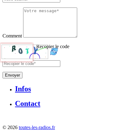
Comment
Recopier le code
Envoyer
Infos
Contact
©
2026
toutes-les-radios.fr