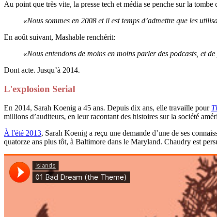
Au point que très vite, la presse tech et média se penche sur la tombe 
«Nous sommes en 2008 et il est temps d’admettre que les utilisat
En août suivant, Mashable renchérit:
«Nous entendons de moins en moins parler des podcasts, et de pl
Dont acte. Jusqu’à 2014.
L'explosion Serial
En 2014, Sarah Koenig a 45 ans. Depuis dix ans, elle travaille pour
T
millions d’auditeurs, en leur racontant des histoires sur la société amé
À l'été 2013
, Sarah Koenig a reçu une demande d’une de ses connais
quatorze ans plus tôt, à Baltimore dans le Maryland. Chaudry est pers