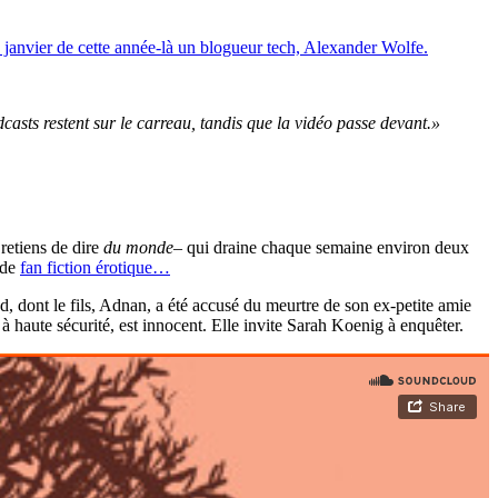
n janvier de cette année-là un blogueur tech, Alexander Wolfe.
asts restent sur le carreau, tandis que la vidéo passe devant.»
 retiens de dire
du monde–
qui draine chaque semaine environ deux
 de
fan fiction érotique…
d, dont le fils, Adnan, a été accusé du meurtre de son ex-petite amie
 haute sécurité, est innocent. Elle invite Sarah Koenig à enquêter.