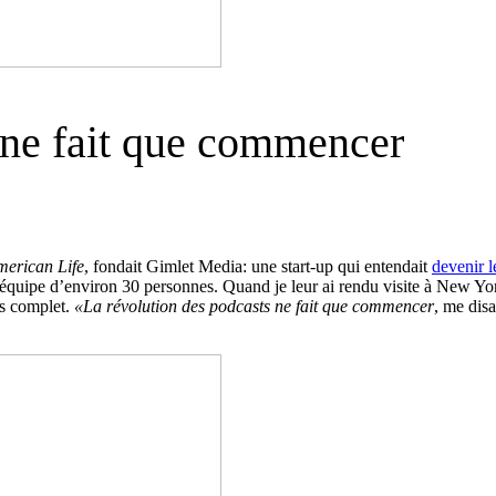
 ne fait que commencer
erican Life
, fondait Gimlet Media: une start-up qui entendait
devenir 
équipe d’environ 30 personnes. Quand je leur ai rendu visite à New York,
us complet.
«La révolution des podcasts ne fait que commencer
, me dis