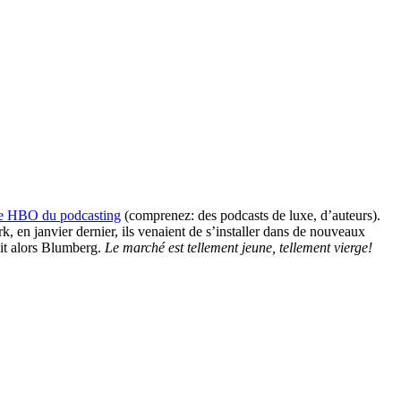
le HBO du podcasting
(comprenez: des podcasts de luxe, d’auteurs).
 en janvier dernier, ils venaient de s’installer dans de nouveaux
ait alors Blumberg.
Le marché est tellement jeune, tellement vierge!