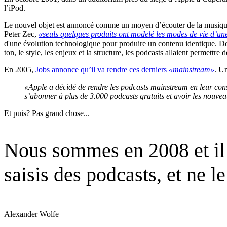
l’iPod.
Le nouvel objet est annoncé comme un moyen d’écouter de la musique, 
Peter Zec,
«seuls quelques produits ont modelé les modes de vie d’u
d'une évolution technologique pour produire un contenu identique. De l
ton, le style, les enjeux et la structure, les podcasts allaient permettre 
En 2005,
Jobs annonce qu’il va rendre ces derniers
«mainstream»
. U
«Apple a décidé de rendre les podcasts mainstream en leur const
s’abonner à plus de 3.000 podcasts gratuits et avoir les nouveau
Et puis? Pas grand chose...
Nous sommes en 2008 et il e
saisis des podcasts, et ne l
Alexander Wolfe