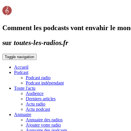
Comment les podcasts vont envahir le mon
sur
toutes-les-radios.fr
Toggle navigation
Accueil
Podcast
Podcast radio
Podcast indépendant
Toute l'actu
Audience
Derniers articles
Actu radio
Actu podcast
Annuaire
Annuaire des radios
Ajouter votre radio
Annuaire des podcasts