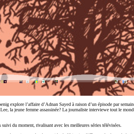
Koenig explore l’affaire d’Adnan Sayed à raison d’un épisode par semaine, 
e, la jeune femme assassinée? La journaliste interviewe tout le monde: 
 suivi du moment, rivalisant avec les meilleures séries télévisées.