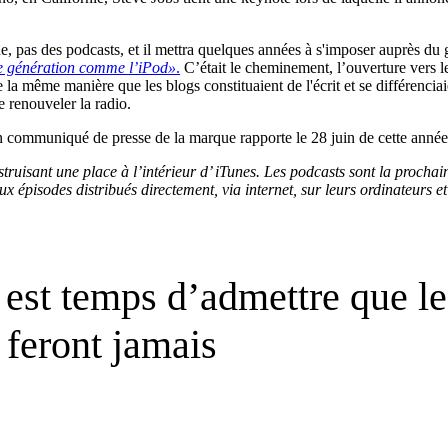
pas des podcasts, et il mettra quelques années à s'imposer auprès du g
ne génération comme l’iPod»
.
C’était le cheminement, l’ouverture vers le
a même manière que les blogs constituaient de l'écrit et se différenciaie
de renouveler la radio.
n communiqué de presse de la marque rapporte le 28 juin de cette anné
ruisant une place à l’intérieur d’ iTunes. Les podcasts sont la prochain
x épisodes distribués directement, via internet, sur leurs ordinateurs et
st temps d’admettre que les 
e feront jamais