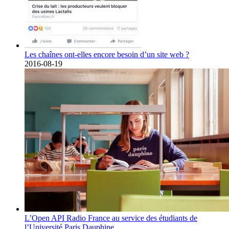
Les chaînes ont-elles encore besoin d’un site web ?
2016-08-19
L’Open API Radio France au service des étudiants de
l’Université Paris Dauphine