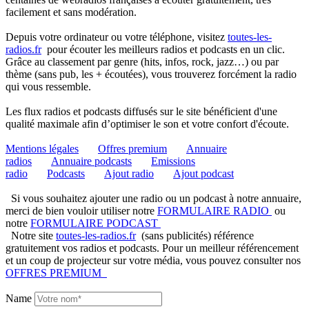
facilement et sans modération.
Depuis votre ordinateur ou votre téléphone, visitez
toutes-les-
radios.fr
pour écouter les meilleurs radios et podcasts en un clic.
Grâce au classement par genre (hits, infos, rock, jazz…) ou par
thème (sans pub, les + écoutées), vous trouverez forcément la radio
qui vous ressemble.
Les flux radios et podcasts diffusés sur le site bénéficient d'une
qualité maximale afin d’optimiser le son et votre confort d'écoute.
Mentions légales
Offres premium
Annuaire
radios
Annuaire podcasts
Emissions
radio
Podcasts
Ajout radio
Ajout podcast
Si vous souhaitez ajouter une radio ou un podcast à notre annuaire,
merci de bien vouloir utiliser notre
FORMULAIRE RADIO
ou
notre
FORMULAIRE PODCAST
Notre site
toutes-les-radios.fr
(sans publicités) référence
gratuitement vos radios et podcasts. Pour un meilleur référencement
et un coup de projecteur sur votre média, vous pouvez consulter nos
OFFRES PREMIUM
Name