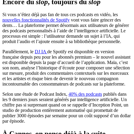
Encore du
slop
, toujours du
slop
Si vous n’étiez déjà pas fan de tous ces podcasts en vidéo, les
nouvelles fonctionnalités de Spotify
vont vous faire grincer des
dents… La plateforme permet désormais aux utilisateurs de générer
des podcasts personnalisés à l’aide de l’intelligence artificielle. Le
processus est simple : l’utilisateur demande un sujet à l’IA, qui
produit l’audio et l’ajoute ensuite à sa bibliothèque personnelle.
Parallèlement, le
DJ IA
de Spotify est disponible en version
française depuis peu pour les abonnés premium – le nouvel assistant
est disponible depuis la page d’accueil de l’application. Maïa, c’est
son nom, analyse l’historique d’écoute pour composer une sélection
sur mesure, produit des commentaires contextuels sur les morceaux
et les artistes et risque bien de devenir le nouveau compagnon
incontournable des consommateurs de podcasts sur la plateforme.
Selon une étude de Podcast Index,
40% des podcasts
publiés dans
les 9 derniers jours seraient générés par intelligence artificielle. Un
chiffre pas si surprenant quand on se rappelle d’Inception Point, un
studio de production entièrement automatisé qui promettait de
publier 3000 épisodes par semaine pour un coût supposé d’un dollar
par épisode.
À Cannes, on pense déjà à la suite