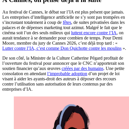
Au festival de Cannes, le débat sur l’IA est plus présent que jamais.
Les entreprises d’intelligence artificielle ne s’y sont pas trompées en
s’incrustant totalement à coup de
fêtes
, de suites privatisées dans les
palaces et de dépenses marketing tout azimut. Malgré le fait que le
cinéma soit l’un des seuls milieux qui
luttent encore contre l’IA
, on
aurait tendance à se demander pour combien de temps. Pour Demi
Moore, membre du jury de Cannes 2026, c’est déjà trop tard : «
Lutter contre l’IA, c’est comme Don Quichotte contre les moulins
».
De son côté, la Ministre de la Culture Catherine Pégard profitait de
l’ouverture du festival pour annoncer que le CNC n’apporterait son
soutien financier qu’aux œuvres
créées par des humains
. Une petite
consolation en attendant
l’improbable adoption
d’un projet de loi
visant à aider les ayants-droit des auteurs à déposer des recours
contre l’utilisation sans autorisation de leurs contenus par des
entreprises d’IA.