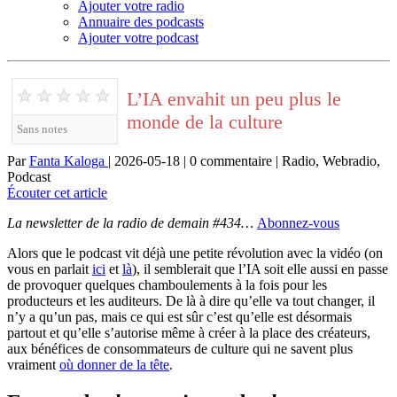
Ajouter votre radio
Annuaire des podcasts
Ajouter votre podcast
★
★
★
★
★
L’IA envahit un peu plus le
monde de la culture
Sans notes
Par
Fanta Kaloga
| 2026-05-18 | 0 commentaire | Radio, Webradio,
Podcast
Écouter cet article
La newsletter de la radio de demain #434…
Abonnez-vous
Alors que le podcast vit déjà une petite révolution avec la vidéo (on
vous en parlait
ici
et
là
), il semblerait que l’IA soit elle aussi en passe
de provoquer quelques chamboulements à la fois pour les
producteurs et les auditeurs. De là à dire qu’elle va tout changer, il
n’y a qu’un pas, mais ce qui est sûr c’est qu’elle est désormais
partout et qu’elle s’autorise même à créer à la place des créateurs,
aux bénéfices de consommateurs de culture qui ne savent plus
vraiment
où donner de la tête
.