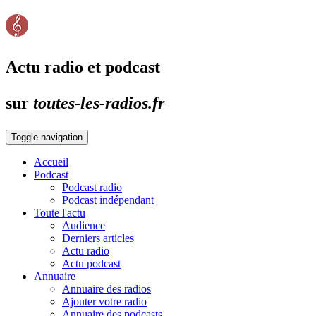
Actu radio et podcast
sur
toutes-les-radios.fr
Toggle navigation
Accueil
Podcast
Podcast radio
Podcast indépendant
Toute l'actu
Audience
Derniers articles
Actu radio
Actu podcast
Annuaire
Annuaire des radios
Ajouter votre radio
Annuaire des podcasts