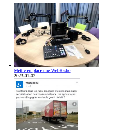
Mettre en place une WebRadio
2023-01-02