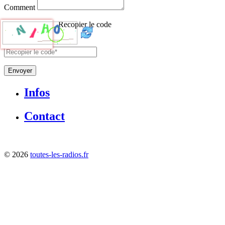
Comment
Recopier le code
Envoyer
Infos
Contact
©
2026
toutes-les-radios.fr