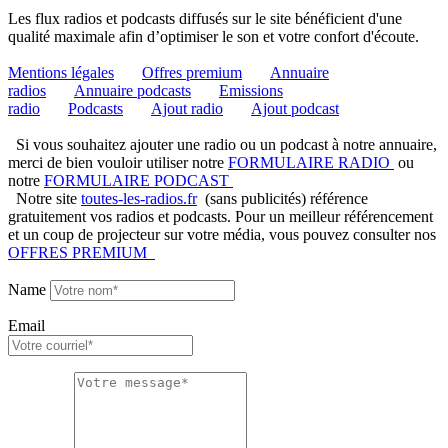
Les flux radios et podcasts diffusés sur le site bénéficient d'une
qualité maximale afin d’optimiser le son et votre confort d'écoute.
Mentions légales
Offres premium
Annuaire
radios
Annuaire podcasts
Emissions
radio
Podcasts
Ajout radio
Ajout podcast
Si vous souhaitez ajouter une radio ou un podcast à notre annuaire,
merci de bien vouloir utiliser notre
FORMULAIRE RADIO
ou
notre
FORMULAIRE PODCAST
Notre site
toutes-les-radios.fr
(sans publicités) référence
gratuitement vos radios et podcasts. Pour un meilleur référencement
et un coup de projecteur sur votre média, vous pouvez consulter nos
OFFRES PREMIUM
Name
Email