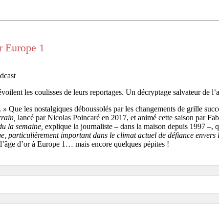
ur Europe 1
dcast
voilent les coulisses de leurs reportages. Un décryptage salvateur de l’a
… »
Que les nostalgiques déboussolés par les changements de grille succe
rrain,
lancé par Nicolas Poincaré en 2017, et animé cette saison par F
ndu la semaine,
explique la journaliste – dans la maison depuis 1997 –,
e, particulièrement important dans le climat actuel de défiance envers 
d’âge d’or à Europe 1… mais encore quelques pépites !