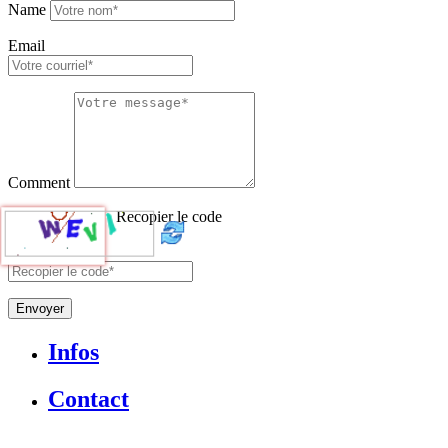
Name
Email
Comment
Recopier le code
Envoyer
Infos
Contact