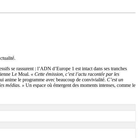
ctualité.
ssifs se rassurent : l’ADN d’Europe 1 est intact dans ses tranches
abienne Le Moal.
« Cette émission, c’est l’actu racontée par les
 qui anime le programme avec beaucoup de convivialité.
C’est un
les médias. »
Un espace où émergent des moments intenses, comme le