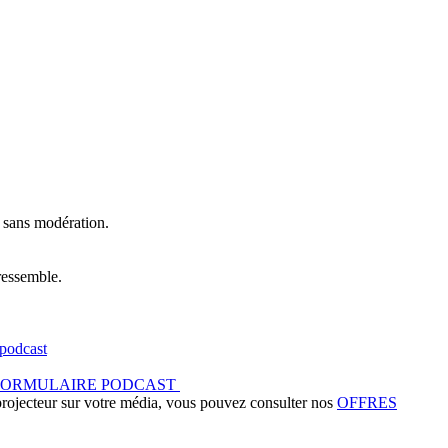
t sans modération.
ressemble.
podcast
FORMULAIRE PODCAST
 projecteur sur votre média, vous pouvez consulter nos
OFFRES