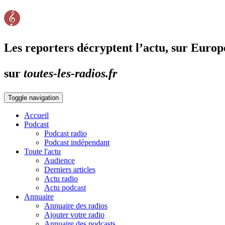
Les reporters décryptent l’actu, sur Europ
sur
toutes-les-radios.fr
Toggle navigation
Accueil
Podcast
Podcast radio
Podcast indépendant
Toute l'actu
Audience
Derniers articles
Actu radio
Actu podcast
Annuaire
Annuaire des radios
Ajouter votre radio
Annuaire des podcasts