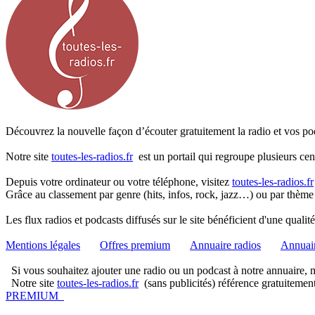
Découvrez la nouvelle façon d’écouter gratuitement la radio et vos pod
Notre site
toutes-les-radios.fr
est un portail qui regroupe plusieurs cen
Depuis votre ordinateur ou votre téléphone, visitez
toutes-les-radios.fr
Grâce au classement par genre (hits, infos, rock, jazz…) ou par thème
Les flux radios et podcasts diffusés sur le site bénéficient d'une quali
Mentions légales
Offres premium
Annuaire radios
Annuair
Si vous souhaitez ajouter une radio ou un podcast à notre annuaire, me
Notre site
toutes-les-radios.fr
(sans publicités) référence gratuitemen
PREMIUM