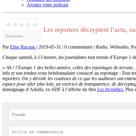
Ajouter votre podcast
★
★
★
★
★
Les reporters décryptent l’actu, s
Sans notes
Par
Elise Racque
| 2019-05-31 | 0 commentaire | Radio, Webradio, Po
Chaque samedi, à 13 heures, les journalistes tout terrain d’Europe 1 dé
« Ah ! l’Europe 1 des belles années, celles des reportages de terrain
info et son rendez-vous hebdomadaire consacré au reportage :
Tout te
reporters. On y dévoile les coulisses de ce que les auditeurs ont ente
espace pour aller plus loin, un exercice de transparence, de décryptag
témoignage d’Adolfa, ex-SDF à l’affiche du film
Les Invisibles.
Plus 