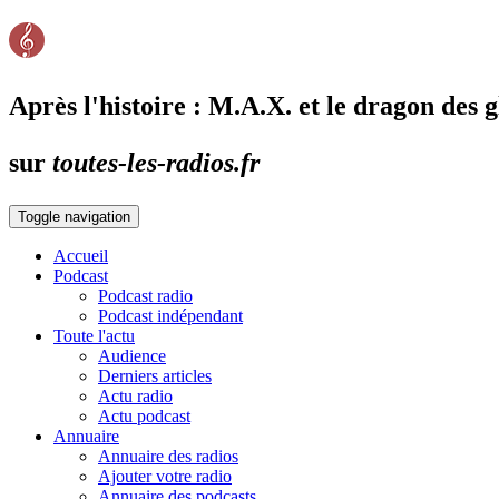
Après l'histoire : M.A.X. et le dragon des g
sur
toutes-les-radios.fr
Toggle navigation
Accueil
Podcast
Podcast radio
Podcast indépendant
Toute l'actu
Audience
Derniers articles
Actu radio
Actu podcast
Annuaire
Annuaire des radios
Ajouter votre radio
Annuaire des podcasts