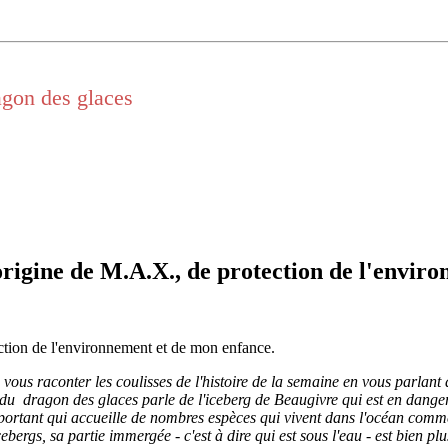
ragon des glaces
l'origine de M.A.X., de protection de l'envi
tection de l'environnement et de mon enfance.
ous raconter les coulisses de l'histoire de la semaine en vous parlant de
et du dragon des glaces parle de l'iceberg de Beaugivre qui est en dange
portant qui accueille de nombres espèces qui vivent dans l'océan comme
bergs, sa partie immergée - c'est à dire qui est sous l'eau - est bien plu