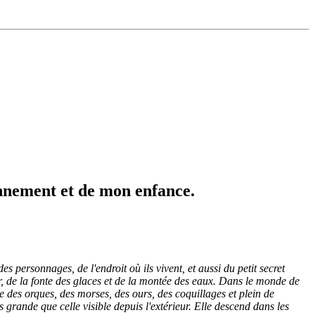
ronnement et de mon enfance.
s personnages, de l'endroit où ils vivent, et aussi du petit secret
r, de la fonte des glaces et de la montée des eaux. Dans le monde de
 des orques, des morses, des ours, des coquillages et plein de
s grande que celle visible depuis l'extérieur. Elle descend dans les