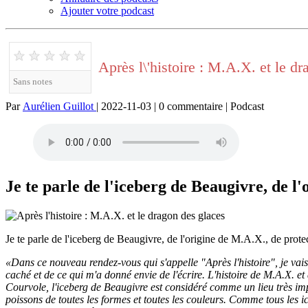
Ajouter votre podcast
★
★
★
★
★
Après l\'histoire : M.A.X. et le d
Sans notes
Par
Aurélien Guillot
| 2022-11-03 | 0 commentaire | Podcast
Je te parle de l'iceberg de Beaugivre, de 
Je te parle de l'iceberg de Beaugivre, de l'origine de M.A.X., de pro
«Dans ce nouveau rendez-vous qui s'appelle "Après l'histoire", je vais v
caché et de ce qui m'a donné envie de l'écrire. L'histoire de M.A.X. 
Courvole, l'iceberg de Beaugivre est considéré comme un lieu très im
poissons de toutes les formes et toutes les couleurs. Comme tous les ice