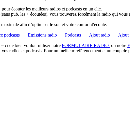
pour écouter les meilleurs radios et podcasts en un clic.
 (sans pub, les + écoutées), vous trouverez forcément la radio qui vous 
té maximale afin d’optimiser le son et votre confort d'écoute.
e podcasts
Emissions radio
Podcasts
Ajout radio
Ajout 
rci de bien vouloir utiliser notre
FORMULAIRE RADIO
ou notre
t vos radios et podcasts. Pour un meilleur référencement et un coup de