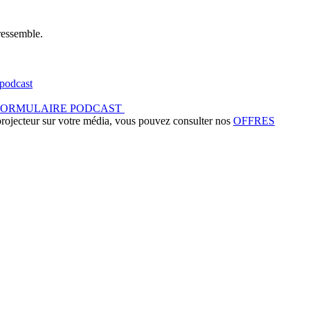
ressemble.
podcast
FORMULAIRE PODCAST
 projecteur sur votre média, vous pouvez consulter nos
OFFRES