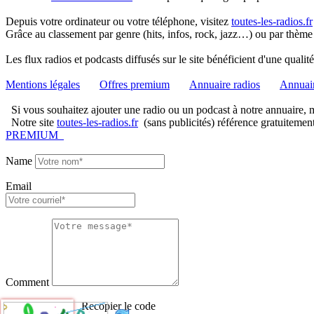
Depuis votre ordinateur ou votre téléphone, visitez
toutes-les-radios.fr
Grâce au classement par genre (hits, infos, rock, jazz…) ou par thème
Les flux radios et podcasts diffusés sur le site bénéficient d'une quali
Mentions légales
Offres premium
Annuaire radios
Annuair
Si vous souhaitez ajouter une radio ou un podcast à notre annuaire, me
Notre site
toutes-les-radios.fr
(sans publicités) référence gratuitemen
PREMIUM
Name
Email
Comment
Recopier le code