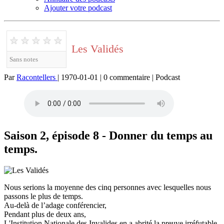
Ajouter votre podcast
★
★
★
★
★
Les Validés
Sans notes
Par
Racontellers
| 1970-01-01 | 0 commentaire | Podcast
Saison 2, épisode 8 - Donner du temps au
temps.
Nous serions la moyenne des cinq personnes avec lesquelles nous
passons le plus de temps.
Au-delà de l’adage conférencier,
Pendant plus de deux ans,
L'Institution Nationale des Invalides en a abrité la preuve irréfutable.