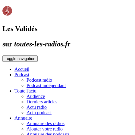
Les Validés
sur
toutes-les-radios.fr
Toggle navigation
Accueil
Podcast
Podcast radio
Podcast indépendant
Toute l'actu
Audience
Derniers articles
Actu radio
Actu podcast
Annuaire
Annuaire des radios
Ajouter votre radio
Annuaire des podcasts