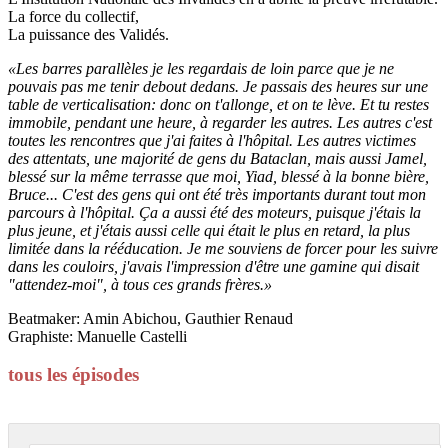
La force du collectif,
La puissance des Validés.
«Les barres parallèles je les regardais de loin parce que je ne
pouvais pas me tenir debout dedans. Je passais des heures sur une
table de verticalisation: donc on t'allonge, et on te lève. Et tu restes
immobile, pendant une heure, à regarder les autres. Les autres c'est
toutes les rencontres que j'ai faites à l'hôpital. Les autres victimes
des attentats, une majorité de gens du Bataclan, mais aussi Jamel,
blessé sur la même terrasse que moi, Yiad, blessé à la bonne bière,
Bruce... C'est des gens qui ont été très importants durant tout mon
parcours à l'hôpital. Ça a aussi été des moteurs, puisque j'étais la
plus jeune, et j'étais aussi celle qui était le plus en retard, la plus
limitée dans la rééducation. Je me souviens de forcer pour les suivre
dans les couloirs, j'avais l'impression d'être une gamine qui disait
"attendez-moi", à tous ces grands frères.»
Beatmaker: Amin Abichou, Gauthier Renaud
Graphiste: Manuelle Castelli
tous les épisodes