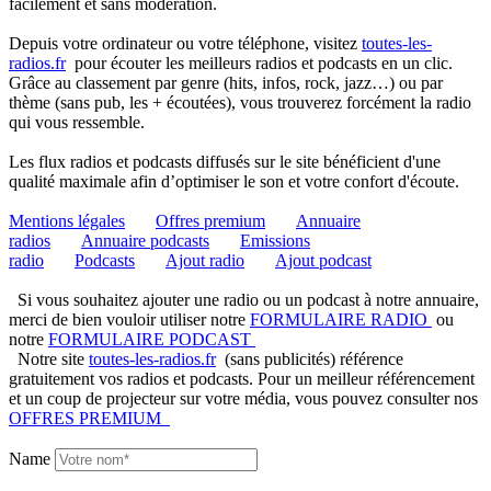
facilement et sans modération.
Depuis votre ordinateur ou votre téléphone, visitez
toutes-les-
radios.fr
pour écouter les meilleurs radios et podcasts en un clic.
Grâce au classement par genre (hits, infos, rock, jazz…) ou par
thème (sans pub, les + écoutées), vous trouverez forcément la radio
qui vous ressemble.
Les flux radios et podcasts diffusés sur le site bénéficient d'une
qualité maximale afin d’optimiser le son et votre confort d'écoute.
Mentions légales
Offres premium
Annuaire
radios
Annuaire podcasts
Emissions
radio
Podcasts
Ajout radio
Ajout podcast
Si vous souhaitez ajouter une radio ou un podcast à notre annuaire,
merci de bien vouloir utiliser notre
FORMULAIRE RADIO
ou
notre
FORMULAIRE PODCAST
Notre site
toutes-les-radios.fr
(sans publicités) référence
gratuitement vos radios et podcasts. Pour un meilleur référencement
et un coup de projecteur sur votre média, vous pouvez consulter nos
OFFRES PREMIUM
Name