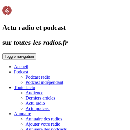
Actu radio et podcast
sur
toutes-les-radios.fr
Toggle navigation
Accueil
Podcast
Podcast radio
Podcast indépendant
Toute l'actu
Audience
Derniers articles
Actu radio
Actu podcast
Annuaire
Annuaire des radios
Ajouter votre radio
Annuaire des podcasts