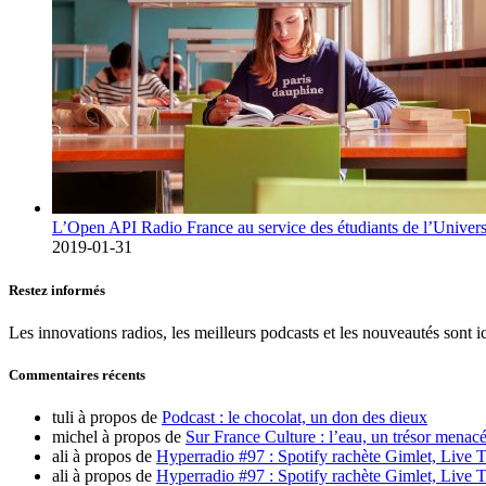
L’Open API Radio France au service des étudiants de l’Univers
2019-01-31
Restez informés
Les innovations radios, les meilleurs podcasts et les nouveautés sont ic
Commentaires récents
tuli
à propos de
Podcast : le chocolat, un don des dieux
michel
à propos de
Sur France Culture : l’eau, un trésor menacé
ali
à propos de
Hyperradio #97 : Spotify rachète Gimlet, Live T
ali
à propos de
Hyperradio #97 : Spotify rachète Gimlet, Live T