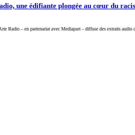
adio, une édifiante plongée au cœur du raci
rte Radio – en partenariat avec Mediapart – diffuse des extraits audio d