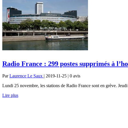
Radio France : 299 postes supprimés à l’h
Par
Laurence Le Saux
| 2019-11-25 | 0
avis
Lundi 25 novembre, les stations de Radio France sont en grève. Jeudi 
Lire plus