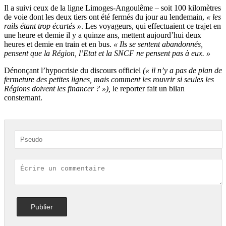
Il a suivi ceux de la ligne Limoges-Angoulême – soit 100 kilomètres
de voie dont les deux tiers ont été fermés du jour au lendemain,
« les
rails étant trop écartés »
. Les voyageurs, qui effectuaient ce trajet en
une heure et demie il y a quinze ans, mettent aujourd’hui deux
heures et demie en train et en bus.
« Ils se sentent abandonnés,
pensent que la Région, l’Etat et la SNCF ne pensent pas à eux. »
Dénonçant l’hypocrisie du discours officiel
(« il n’y a pas de plan de
fermeture des petites lignes, mais comment les rouvrir si seules les
Régions doivent les financer ? »),
le reporter fait un bilan
consternant.