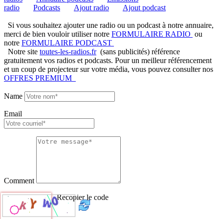
radio
Podcasts
Ajout radio
Ajout podcast
Si vous souhaitez ajouter une radio ou un podcast à notre annuaire,
merci de bien vouloir utiliser notre
FORMULAIRE RADIO
ou
notre
FORMULAIRE PODCAST
Notre site
toutes-les-radios.fr
(sans publicités) référence
gratuitement vos radios et podcasts. Pour un meilleur référencement
et un coup de projecteur sur votre média, vous pouvez consulter nos
OFFRES PREMIUM
Name
Email
Comment
Recopier le code