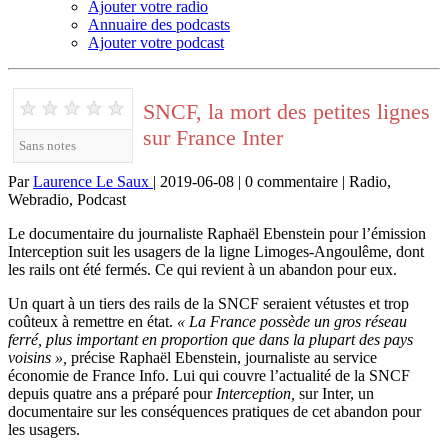
Ajouter votre radio
Annuaire des podcasts
Ajouter votre podcast
★
★
★
★
★
SNCF, la mort des petites lignes
sur France Inter
Sans notes
Par
Laurence Le Saux
| 2019-06-08 | 0 commentaire | Radio,
Webradio, Podcast
Le documentaire du journaliste Raphaël Ebenstein pour l’émission
Interception suit les usagers de la ligne Limoges-Angoulême, dont
les rails ont été fermés. Ce qui revient à un abandon pour eux.
Un quart à un tiers des rails de la SNCF seraient vétustes et trop
coûteux à remettre en état.
« La France possède un gros réseau
ferré, plus important en proportion que dans la plupart des pays
voisins »,
précise Raphaël Ebenstein, journaliste au service
économie de France Info. Lui qui couvre l’actualité de la SNCF
depuis quatre ans a préparé pour
Interception,
sur Inter, un
documentaire sur les conséquences pratiques de cet abandon pour
les usagers.