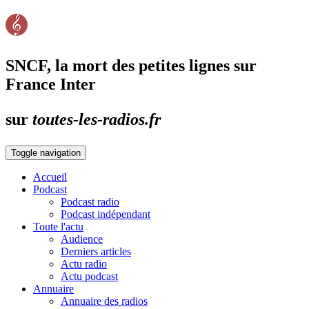
SNCF, la mort des petites lignes sur
France Inter
sur
toutes-les-radios.fr
Toggle navigation
Accueil
Podcast
Podcast radio
Podcast indépendant
Toute l'actu
Audience
Derniers articles
Actu radio
Actu podcast
Annuaire
Annuaire des radios