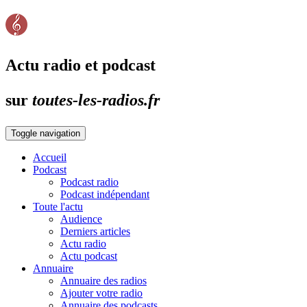
Actu radio et podcast
sur
toutes-les-radios.fr
Toggle navigation
Accueil
Podcast
Podcast radio
Podcast indépendant
Toute l'actu
Audience
Derniers articles
Actu radio
Actu podcast
Annuaire
Annuaire des radios
Ajouter votre radio
Annuaire des podcasts