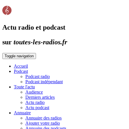
Actu radio et podcast
sur
toutes-les-radios.fr
Toggle navigation
Accueil
Podcast
Podcast radio
Podcast indépendant
Toute l'actu
Audience
Derniers articles
Actu radio
Actu podcast
Annuaire
Annuaire des radios
Ajouter votre radio
Annuaire des podcasts