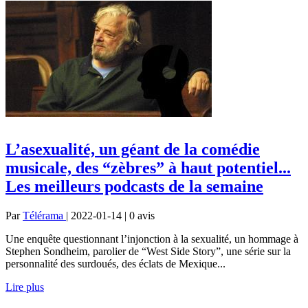
L’asexualité, un géant de la comédie
musicale, des “zèbres” à haut potentiel...
Les meilleurs podcasts de la semaine
Par
Télérama
| 2022-01-14 | 0
avis
Une enquête questionnant l’injonction à la sexualité, un hommage à
Stephen Sondheim, parolier de “West Side Story”, une série sur la
personnalité des surdoués, des éclats de Mexique...
Lire plus