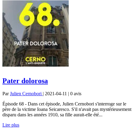
Pater doloros‪a‬
Par
Julien Cernobori
| 2021-04-11 | 0
avis
Épisode 68 - Dans cet épisode, Julien Cernobori s'interroge sur le
père de la victime Ioana Seicaresco. S'il n'avait pas mystérieusement
disparu dans les années 1910, sa fille aurait-elle été...
Lire plus