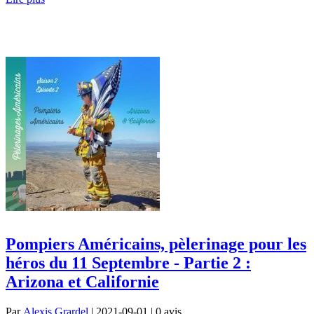
Pompiers Américains, pèlerinage pour les
héros du 11 Septembre - Partie 2 :
Arizona et Californie
Par
Alexis Grardel
| 2021-09-01 | 0
avis