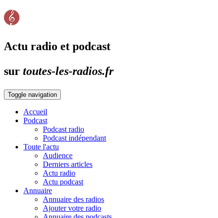
Actu radio et podcast
sur
toutes-les-radios.fr
Toggle navigation
Accueil
Podcast
Podcast radio
Podcast indépendant
Toute l'actu
Audience
Derniers articles
Actu radio
Actu podcast
Annuaire
Annuaire des radios
Ajouter votre radio
Annuaire des podcasts