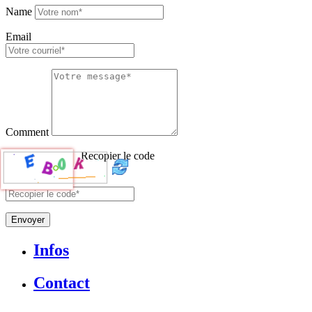
Name
Email
Comment
Recopier le code
Envoyer
Infos
Contact