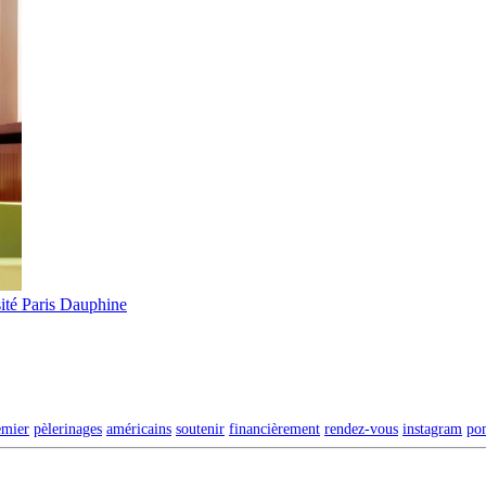
ité Paris Dauphine
emier
pèlerinages
américains
soutenir
financièrement
rendez-vous
instagram
po