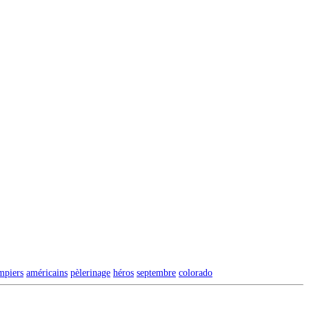
mpiers
américains
pèlerinage
héros
septembre
colorado