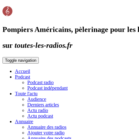
Pompiers Américains, pèlerinage pour les 
sur
toutes-les-radios.fr
Toggle navigation
Accueil
Podcast
Podcast radio
Podcast indépendant
Toute l'actu
Audience
Derniers articles
Actu radio
Actu podcast
Annuaire
Annuaire des radios
Ajouter votre radio
Annuaire des podcasts