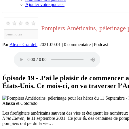
Ajouter votre podcast
★
★
★
★
★
Pompiers Américains, pèlerinage 
Sans notes
Par
Alexis Grardel
| 2021-09-01 | 0 commentaire | Podcast
Épisode 19 - J’ai le plaisir de commencer a
États-Unis. Ce mois-ci, on va traverser l’A
Les firefighters américains sauvent des vies et éteignent les nombreux 
Nine Eleven,
le 11 septembre 2001. Ce jour-là, des centaines-de pompi
pompiers ont perdu la vie…