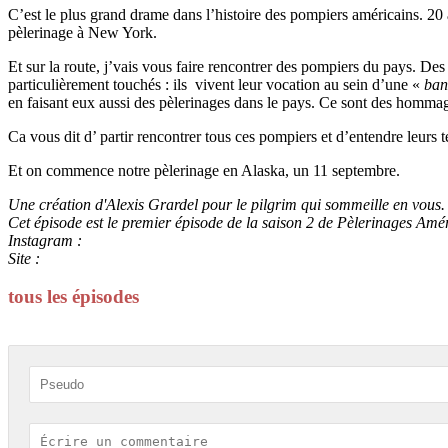
C’est le plus grand drame dans l’histoire des pompiers américains. 20
pèlerinage à New York.
Et sur la route, j’vais vous faire rencontrer des pompiers du pays. D
particulièrement touchés : ils vivent leur vocation au sein d’une «
ban
en faisant eux aussi des pèlerinages dans le pays. Ce sont des hom
Ca vous dit d’ partir rencontrer tous ces pompiers et d’entendre leurs
Et on commence notre pèlerinage en Alaska, un 11 septembre.
Une création d'Alexis Grardel pour le pilgrim qui sommeille en vous.
Cet épisode est le premier épisode de la saison 2 de Pèlerinages Amé
Instagram :
@PelerinagesAmericains
Site :
PelerinagesAmericains.com
tous les épisodes