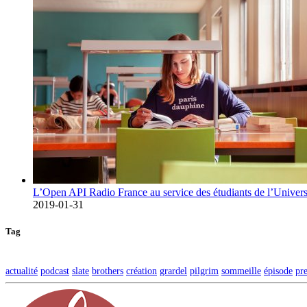
L’Open API Radio France au service des étudiants de l’Univers
2019-01-31
Tag
actualité
podcast
slate
brothers
création
grardel
pilgrim
sommeille
épisode
pr