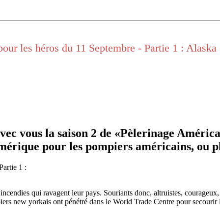
pour les héros du 11 Septembre - Partie 1 : Alaska
vec vous la saison 2 de «Pèlerinage América
mérique pour les pompiers américains, ou plut
incendies qui ravagent leur pays. Souriants donc, altruistes, courageux, l
ers new yorkais ont pénétré dans le World Trade Centre pour secourir les