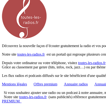
Découvrez la nouvelle façon d’écouter gratuitement la radio et vos pod
Notre site
toutes-les-radios.fr
est un portail qui regroupe plusieurs cen
Depuis votre ordinateur ou votre téléphone, visitez
toutes-les-radios.fr
Grâce au classement par genre (hits, infos, rock, jazz…) ou par thème
Les flux radios et podcasts diffusés sur le site bénéficient d'une quali
Mentions légales
Offres premium
Annuaire radios
Annuair
Si vous souhaitez ajouter une radio ou un podcast à notre annuaire, me
Notre site
toutes-les-radios.fr
(sans publicités) référence gratuitemen
PREMIUM