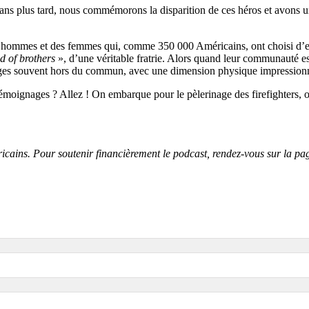
 ans plus tard, nous commémorons la disparition de ces héros et avons un
es hommes et des femmes qui, comme 350 000 Américains, ont choisi d’exe
d of brothers
», d’une véritable fratrie. Alors quand leur communauté est
mages souvent hors du commun, avec une dimension physique impression
 témoignages ? Allez ! On embarque pour le pèlerinage des firefighters, 
ricains. Pour soutenir financièrement le podcast, rendez-vous sur la p