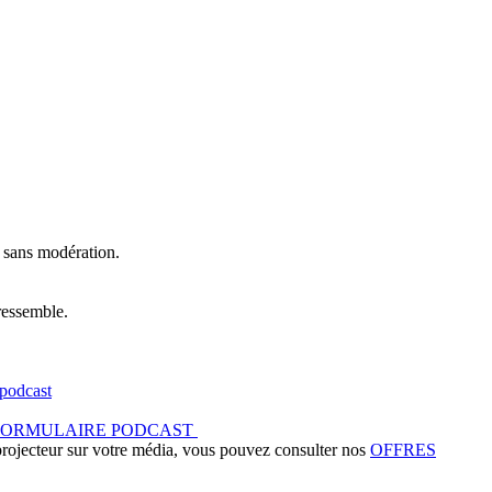
t sans modération.
ressemble.
podcast
FORMULAIRE PODCAST
 projecteur sur votre média, vous pouvez consulter nos
OFFRES